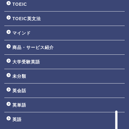
TOEIC
TOEIC英文法
マインド
商品・サービス紹介
大学受験英語
TOEIC3ヵ月で800点講座
未分類
英文法一覧
英会話
鬼塚の教材一覧
英単語
プロフィール
英語