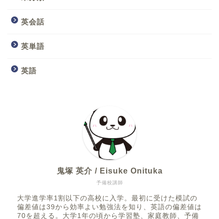
英会話
英単語
英語
鬼塚 英介 / Eisuke Onituka
予備校講師
大学進学率1割以下の高校に入学。最初に受けた模試の
偏差値は39から効率よい勉強法を知り、英語の偏差値は
70を超える。大学1年の頃から学習塾、家庭教師、予備