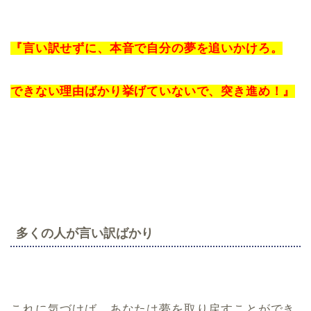
『言い訳せずに、本音で自分の夢を追いかけろ。
できない理由ばかり挙げていないで、突き進め！』
多くの人が言い訳ばかり
これに気づけば、あなたは夢を取り戻すことができ