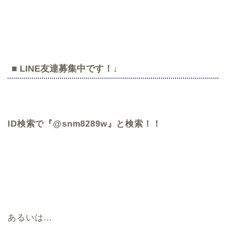
■
LINE友達
募集中です！↓
ID検索で『@snm8289w』と検索！！
あるいは…