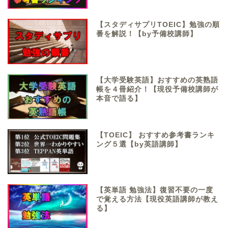
【スタディサプリTOEIC】勉強の順
番を解説！【by予備校講師】
【大学受験英語】おすすめの英熟語
帳を４冊紹介！【現役予備校講師が
本音で語る】
【TOEIC】 おすすめ参考書ランキ
ング５選【by英語講師】
【英単語 勉強法】復習不要の一度
で覚える方法【現役英語講師が教え
る】