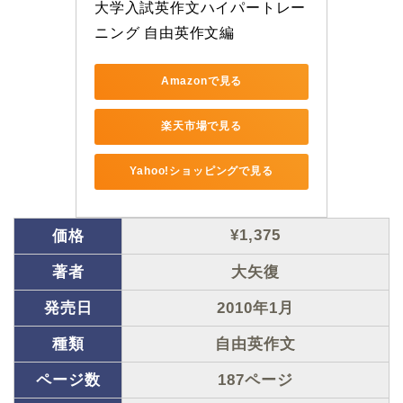
大学入試英作文ハイパートレー
ニング 自由英作文編
Amazonで見る
楽天市場で見る
Yahoo!ショッピングで見る
¥1,375
価格
著者
大矢復
発売日
2010年1月
種類
自由英作文
ページ数
187ページ