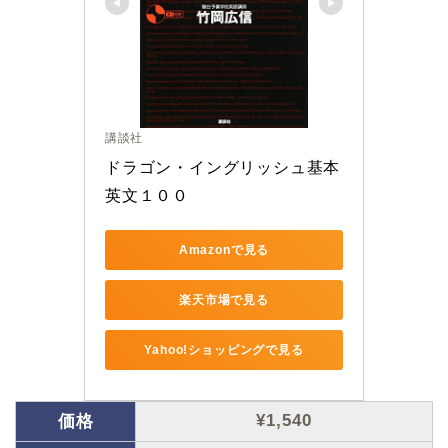
講談社
ドラゴン・イングリッシュ基本
英文１００
Amazonで見る
楽天市場で見る
Yahoo!ショッピングで見る
¥1,540
価格