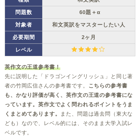
問題数
60題＋α
対象者
和文英訳をマスターしたい人
必要期間
2ヶ月
レベル
英作文の王道参考書！
先に説明した「ドラゴンイングリッシュ」と同じ著
者の竹岡広信さんの参考書です。
こちらの参考書
も、かなり評価が高く、英作文の王道の参考書にな
っています。英作文でよく問われるポイントをうま
くまとめてあります。
また、問題は過去問（東大な
ども）なので、レベル的には、そのまま大学入試レ
ベルです。