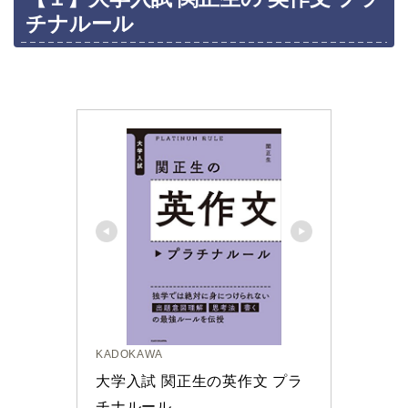
チナルール
KADOKAWA
大学入試 関正生の英作文 プラ
チナルール