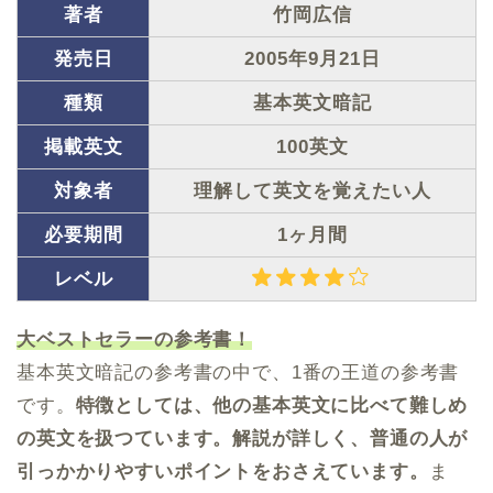
著者
竹岡広信
発売日
2005年9月21日
種類
基本英文暗記
掲載英文
100英文
対象者
理解して英文を覚えたい人
必要期間
1ヶ月間
レベル
大ベストセラーの参考書！
基本英文暗記の参考書の中で、1番の王道の参考書
です。
特徴としては、他の基本英文に比べて難しめ
の英文を扱つています。解説が詳しく、普通の人が
引っかかりやすいポイントをおさえています。
ま