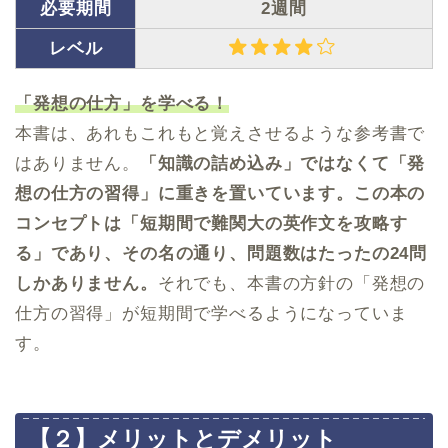
必要期間
2週間
レベル
「発想の仕方」を学べる！
本書は、あれもこれもと覚えさせるような参考書で
はありません。
「知識の詰め込み」ではなくて「発
想の仕方の習得」に重きを置いています。この本の
コンセプトは「短期間で難関大の英作文を攻略す
る」であり、その名の通り、問題数はたったの24問
しかありません。
それでも、本書の方針の「発想の
仕方の習得」が短期間で学べるようになっていま
す。
【２】メリットとデメリット