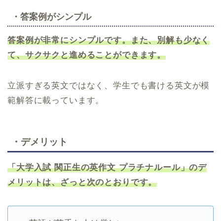
・答案例がシンプル
答案例が非常にシンプルです。また、別解も少なく
て、サクサクと進めることができます。
立派すぎる英文ではなく、学生でも書ける英文が模
範解答に載っています。
・デメリット
「大学入試 関正生の英作文 プラチナルール」のデ
メリットは、ざっと次のとおりです。