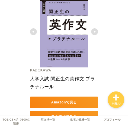
TOEIC3ヵ月で800点講座
英文法一覧
鬼塚の教材一覧
プロフィール
KADOKAWA
大学入試 関正生の英作文 プラ
チナルール
Amazonで見る
MENU
楽天市場で見る
TOEIC3ヵ月で800点
英文法一覧
鬼塚の教材一覧
プロフィール
講座