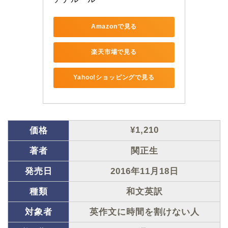
Amazonで見る
楽天市場で見る
Yahoo!ショッピングで見る
¥1,210
価格
著者
関正生
発売日
2016年11月18日
種類
和文英訳
対象者
英作文に時間を割けない人