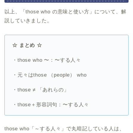
以上、「those who の意味と使い方」について、解
説していきました。
☆ まとめ ☆
・those who 〜：〜する人々
・元々はthose （people） who
・those ≠ 「あれらの」
・those＋形容詞句：〜する人々
those who「～する人々」で丸暗記している人は、