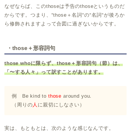
なぜならば、このthoseは予告のthoseというものだ
からです。つまり、“those＋名詞“の“名詞“が後ろか
ら修飾されますよって合図に過ぎないからです。
・those＋形容詞句
those whoに限らず、those＋形容詞句（節）は、
「〜する人々」って訳すことがあります。
例 Be kind to
those
around you.
（周りの
人
に親切にしなさい）
実は、もともとは、次のような感じなんです。