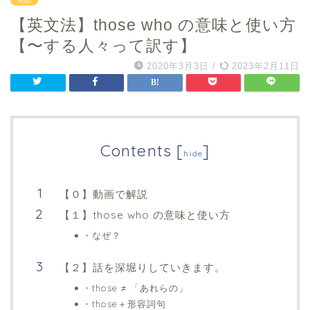
【英文法】those who の意味と使い方
【〜する人々って訳す︎】
2020年3月3日
/
2023年2月11日
Contents
[
]
hide
【０】動画で解説
【１】those who の意味と使い方
・なぜ？
【２】話を深堀りしていきます。
・those ≠ 「あれらの」
・those＋形容詞句