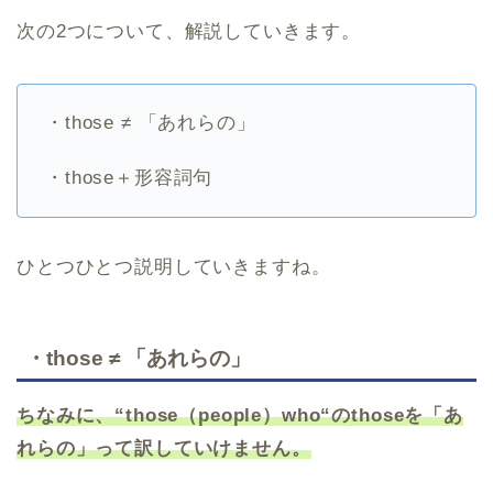
次の2つについて、解説していきます。
・those ≠ 「あれらの」
・those＋形容詞句
ひとつひとつ説明していきますね。
・those ≠ 「あれらの」
ちなみに、“those（people）who“のthoseを「あ
れらの」って訳していけません。