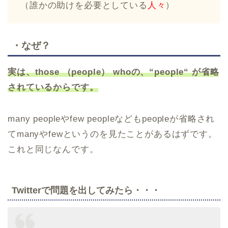
（誰かの助けを必要としている
人々
）
・なぜ？
実は、those （people） whoの、“people“ が省略
されているからです。
many peopleやfew peopleなどもpeopleが省略され
てmanyやfewというのを見たことがあるはずです。
これと同じなんです。
Twitterで問題を出してみたら・・・