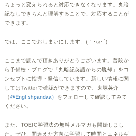
ちょっと変えられると対応できなくなります。丸暗
記なしできちんと理解することで、対応することが
できます。
では、ここでおしまいにします。(｀･ω･´)ゞ
ここまで読んで頂きありがとうございます。普段か
ら予備校・ブログで「丸暗記英語からの脱却」をコ
ンセプトに指導・発信しています。新しい情報に関
してはTwitterで確認ができますので、鬼塚英介
（
@Englishpandaa）
をフォローして確認してみて
ください。
また、TOEIC学習法の無料メルマガも開始しまし
た。ぜひ、間違えた方向に学習して時間とエネルギ