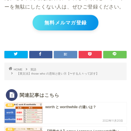
ーを無駄にしたくない人は、ぜひご登録ください。
無料メルマガ登録
HOME
英語
【英文法】those who の意味と使い方【〜する人々って訳す︎】
関連記事はこちら
英語
worth と worthwhile の違いは？
2022年11月20日
英語