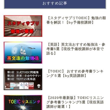
おすすめ記事
【スタディサプリTOEIC】勉強の順
番を解説！【by予備校講師】
【英語】英文法おすすめ勉強法・参
考書5選【現役予備校講師が本音で
語る】
【TOEIC】 おすすめ参考書ランキ
ング５選【by英語講師】
【2020年最新版】TOEICリスニン
グ参考書ランキング5選【現役英語
講師が厳選！】