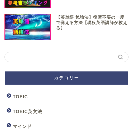
【英単語 勉強法】復習不要の一度
で覚える方法【現役英語講師が教え
る】
カテゴリー
TOEIC
TOEIC英文法
マインド