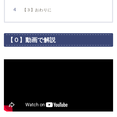
【３】おわりに
【０】動画で解説