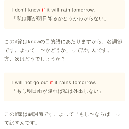
I don’t know
if
it will rain tomorrow.
「私は雨が明日降るかどうかわからない」
このif節はknowの目的語にあたりますから、名詞節
です。よって「〜かどうか」って訳すんです。一
方、次はどうでしょうか？
I will not go out
if
it rains tomorrow.
「もし明日雨が降れば私は外出しない」
このif節は副詞節です。よって「もし〜ならば」っ
て訳すんです。