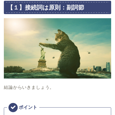
【１】接続詞は原則：副詞節
結論からいきましょう。