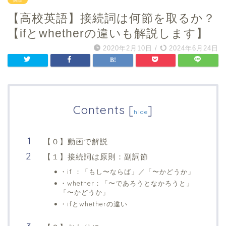
【高校英語】接続詞は何節を取るか？
【ifとwhetherの違いも解説します】
2020年2月10日
/
2024年6月24日
Contents
[
]
hide
【０】動画で解説
【１】接続詞は原則：副詞節
・if ：「もし〜ならば」／「〜かどうか」
・whether：「〜であろうとなかろうと」
「〜かどうか」
・ifとwhetherの違い