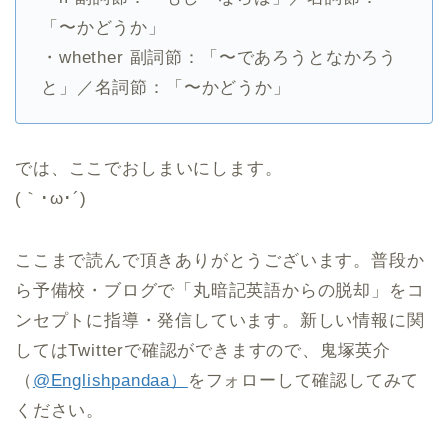
「〜かどうか」
・whether 副詞節：「〜であろうとなかろう
と」／名詞節：「〜かどうか」
では、ここでおしまいにします。
(｀･ω･´)ゞ
ここまで読んで頂きありがとうございます。普段か
ら予備校・ブログで「丸暗記英語からの脱却」をコ
ンセプトに指導・発信しています。新しい情報に関
してはTwitterで確認ができますので、鬼塚英介
（
@Englishpandaa）
をフォローして確認してみて
ください。