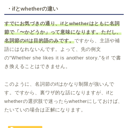
・ifとwhetherの違い
すでにお気づきの通り、ifとwhetherはともに名詞
節で「〜かどうか」って意味になります。ただし、
名詞節のifは目的語のみです。
ですから、主語や補
語にはなれないんです。よって、先の例文
の“Whether she likes it is another story.”をif で書
き換えることはできません。
このように、名詞節のifはかなり制限が強いんで
す。ですから、裏ワザ的な話になりますが、ifと
whetherの選択肢で迷ったらwhetherにしておけば、
たいていの場合は正解になります。