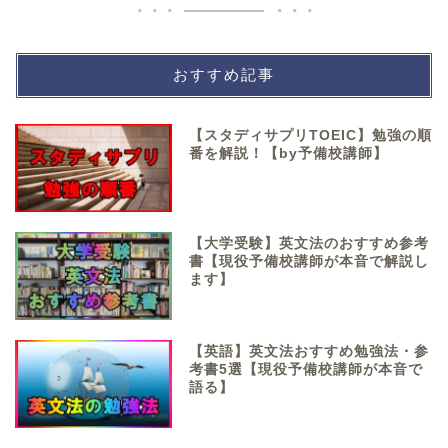
おすすめ記事
【スタディサプリTOEIC】勉強の順
番を解説！【by予備校講師】
【大学受験】英文法のおすすめ参考
書【現役予備校講師が本音で解説し
ます】
【英語】英文法おすすめ勉強法・参
考書5選【現役予備校講師が本音で
語る】