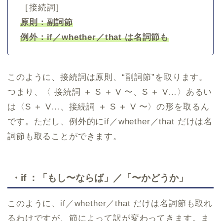
［接続詞］
原則：副詞節
例外：if／whether／that は名詞節も
このように、接続詞は原則、“副詞節”を取ります。
つまり、〈 接続詞 ＋ S ＋ V 〜、S ＋ V…〉あるい
は〈S ＋ V…、接続詞 ＋ S ＋ V 〜〉の形を取るん
です。ただし、例外的にif／whether／that だけは名
詞節も取ることができます。
・if ：「もし〜ならば」／「〜かどうか」
このように、if／whether／that だけは名詞節も取れ
るわけですが、節によって訳が変わってきます。ま