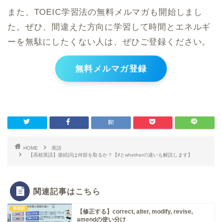
また、TOEIC学習法の無料メルマガも開始しまし
た。ぜひ、間違えた方向に学習して時間とエネルギ
ーを無駄にしたくない人は、ぜひご登録ください。
無料メルマガ登録
HOME
英語
【高校英語】接続詞は何節を取るか？【ifとwhetherの違いも解説します】
関連記事はこちら
英単語
【修正する】correct, alter, modify, revise,
amendの使い分け