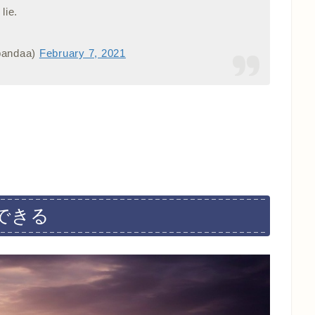
lie.
andaa)
February 7, 2021
できる