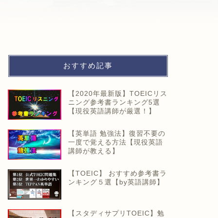
おすすめ記事
【2020年最新版】TOEICリス
ニング参考書ランキング5選
【現役英語講師が厳選！】
【英単語 勉強法】復習不要の
一度で覚える方法【現役英語
講師が教える】
【TOEIC】 おすすめ参考書ラ
ンキング５選【by英語講師】
【スタディサプリTOEIC】勉