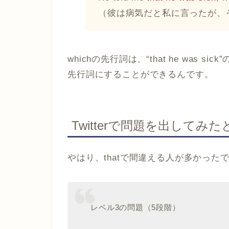
（彼は病気だと私に言ったが、
whichの先行詞は、“that he was 
先行詞にすることができるんです。
Twitterで問題を出してみ
やはり、thatで間違える人が多かったです
レベル3の問題（5段階）