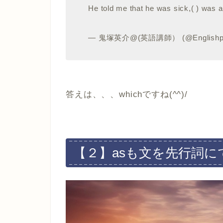
He told me that he was sick,( ) was a 
— 鬼塚英介@(英語講師） (@Englishp
答えは、、、whichですね(^^)/
【２】asも文を先行詞に