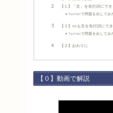
【１】「文」を先行詞にでき
Twitterで問題を出して
【２】asも文を先行詞にで
Twitterで問題を出してみ
【２】おわりに
【０】動画で解説