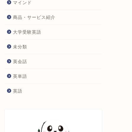
マインド
商品・サービス紹介
大学受験英語
未分類
英会話
英単語
英語