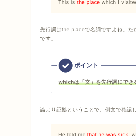
This is
the place
which I visite
先行詞はthe placeで名詞ですよね
です。
whichは「文」を先行詞にでき
論より証拠ということで、例文で確認
He told me
that he was sick
, w