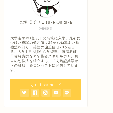
鬼塚 英介 / Eisuke Onituka
予備校講師
大学進学率1割以下の高校に入学。最初に
受けた模試の偏差値は39から効率よい勉
強法を知り、英語の偏差値は70を超え
る。大学1年の頃から学習塾、家庭教師、
予備校講師などで指導スキルを磨き、独
自の勉強法を確立する。「丸暗記英語か
らの脱却」をコンセプトに発信していま
す。
＼ Follow me ／