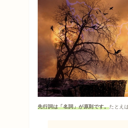
先行詞は「名詞」が原則です。
たとえ