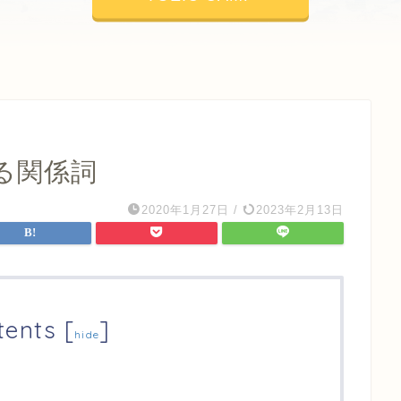
る関係詞
2020年1月27日
/
2023年2月13日
tents
[
]
hide