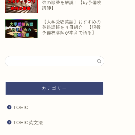
強の順番を解説！【by予備校
講師】
【大学受験英語】おすすめの
英熟語帳を４冊紹介！【現役
予備校講師が本音で語る】
カテゴリー
TOEIC
TOEIC英文法