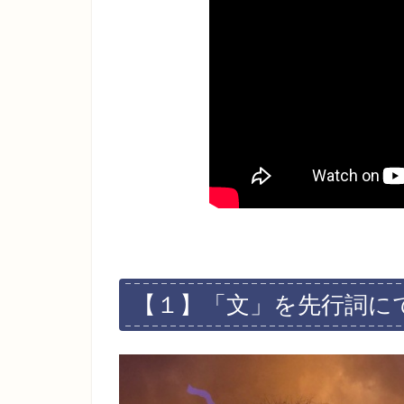
【１】「文」を先行詞に