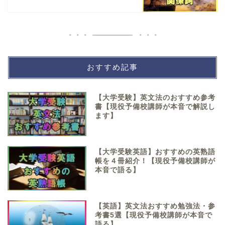
おすすめ記事
【大学受験】英文法のおすすめ参考
書【現役予備校講師が本音で解説し
ます】
【大学受験英語】おすすめの英熟語
帳を４冊紹介！【現役予備校講師が
本音で語る】
【英語】英文法おすすめ勉強法・参
考書5選【現役予備校講師が本音で
語る】