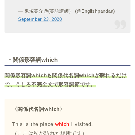
— 鬼塚英介@(英語講師） (@Englishpandaa)
September 23, 2020
・関係形容詞which
関係形容詞whichも関係代名詞whichが膨れるだけ
で、うしろ不完全文で形容詞節です。
〈関係代名詞which〉
This is the place
which
I visited.
（ここは私が訪れた場所です）