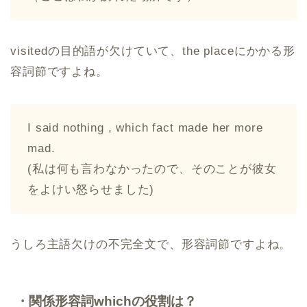
visitedの目的語が欠けていて、the placeにかかる形
容詞節ですよね。
I said nothing , which fact made her more
mad.
(私は何も言わなかったので、そのことが彼女
をよけい怒らせました)
うしろ主語欠けの不完全文で、形容詞節ですよね。
・関係形容詞whichの役割は？