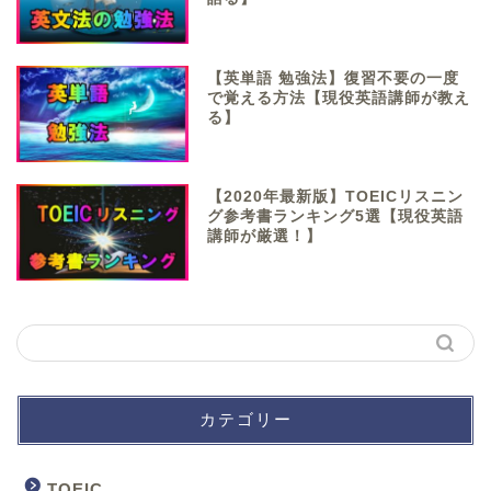
【英単語 勉強法】復習不要の一度
で覚える方法【現役英語講師が教え
る】
【2020年最新版】TOEICリスニン
グ参考書ランキング5選【現役英語
講師が厳選！】
カテゴリー
TOEIC