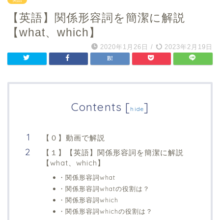
【英語】関係形容詞を簡潔に解説
【what、which】
2020年1月26日
/
2023年2月19日
Contents
[
]
hide
【０】動画で解説
【１】【英語】関係形容詞を簡潔に解説
【what、which】
・関係形容詞what
・関係形容詞whatの役割は？
・関係形容詞which
・関係形容詞whichの役割は？