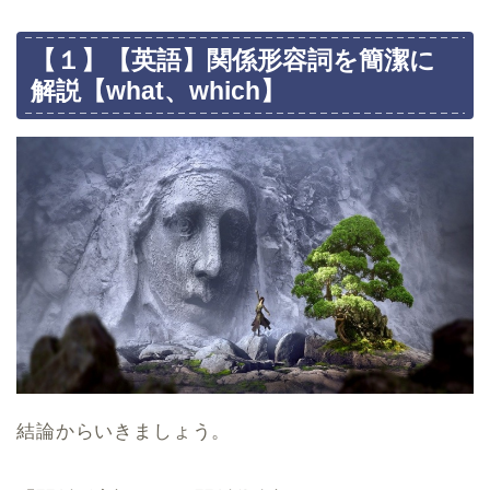
【１】【英語】関係形容詞を簡潔に
解説【what、which】
結論からいきましょう。