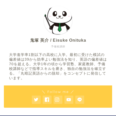
鬼塚 英介 / Eisuke Onituka
予備校講師
大学進学率1割以下の高校に入学。最初に受けた模試の
偏差値は39から効率よい勉強法を知り、英語の偏差値は
70を超える。大学1年の頃から学習塾、家庭教師、予備
校講師などで指導スキルを磨き、独自の勉強法を確立す
る。「丸暗記英語からの脱却」をコンセプトに発信して
います。
＼ Follow me ／