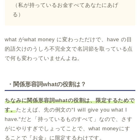
（私が持っているお金すべてあなたにあげ
る）
what がwhat money に変わっただけで、have の目
的語欠けのうしろ不完全文で名詞節を取っている点
で何も変わっていませんよね。
・関係形容詞whatの役割は？
ちなみに関係形容詞whatの役割は、限定するためで
す。
たとえば、先の例文の“I will give you what I
have.“だと「持っているものすべて」なので、さす
がにやりすぎでしょってことで、what moneyにす
ることで『お金』に限定するわけです。