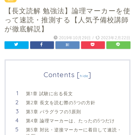
【長文読解 勉強法】論理マーカーを使
って速読・推測する【人気予備校講師
が徹底解説】
2019年10月29日
/
2023年2月22日
Contents
[
]
hide
第1章 試験に出る長文
第2章 長文を読む際の3つの方針
第3章 パラグラフの3原則
第4章 論理マーカーは、たったの5つだけ
第5章 対比・逆接マーカーに着目して速読・