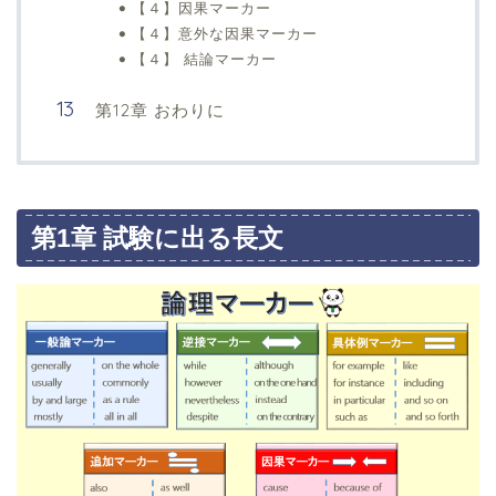
【４】因果マーカー
【４】意外な因果マーカー
【４】 結論マーカー
第12章 おわりに
第1章 試験に出る長文