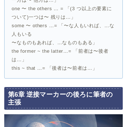
一方は〜 他方は…」
one 〜 the others … = 「(3 つ以上の要素に
ついて)一つは〜 残りは…」
some 〜 others …= 「〜な人もいれば、…な
人もいる
〜なものもあれば、…なものもある」
the former ~ the latter…= 「前者は〜後者
は…」
this ~ that …= 「後者は〜前者は…」
第6章 逆接マーカーの後ろに筆者の
主張