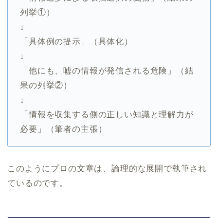
列挙①）
↓
「具体例の提示」（具体化）
↓
「他にも、嘘の情報が発信される危険」（結
果の列挙②）
↓
「情報を収集する側の正しい知識と理解力が
必要」（筆者の主張）
このようにプロの文章は、論理的な展開で執筆され
ているのです。