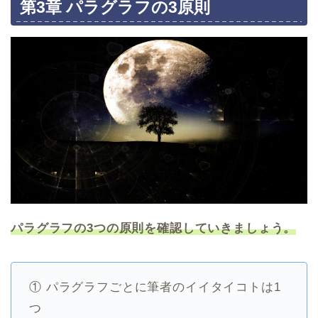
第3章 パラグラフの3原則
パラグラフの3つの原則を確認していきましょう。
① パラグラフごとに筆者のイイタイコトは1
つ