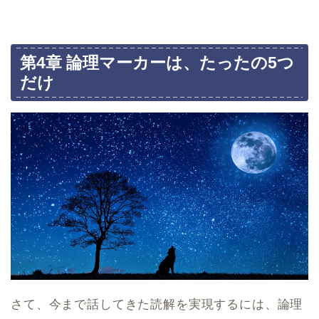
第4章 論理マーカーは、たったの5つ
だけ
さて、今まで話してきた読解を実現するには、論理