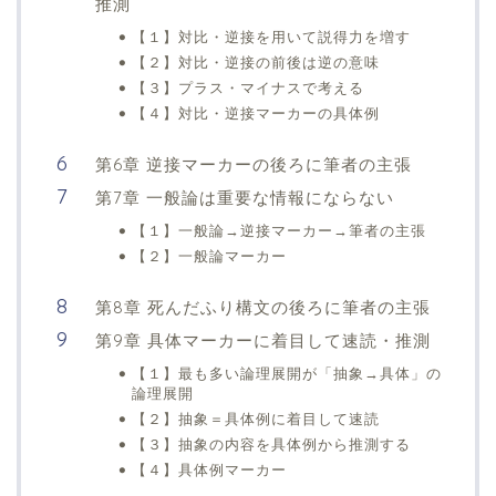
推測
【１】対比・逆接を用いて説得力を増す
【２】対比・逆接の前後は逆の意味
【３】プラス・マイナスで考える
【４】対比・逆接マーカーの具体例
第6章 逆接マーカーの後ろに筆者の主張
第7章 一般論は重要な情報にならない
【１】一般論→逆接マーカー→筆者の主張
【２】一般論マーカー
第8章 死んだふり構文の後ろに筆者の主張
第9章 具体マーカーに着目して速読・推測
【１】最も多い論理展開が「抽象→具体」の
論理展開
【２】抽象＝具体例に着目して速読
【３】抽象の内容を具体例から推測する
【４】具体例マーカー