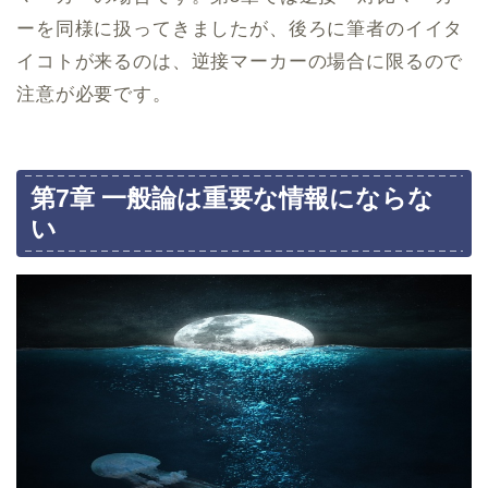
ーを同様に扱ってきましたが、後ろに筆者のイイタ
イコトが来るのは、逆接マーカーの場合に限るので
注意が必要です。
第7章 一般論は重要な情報にならな
い