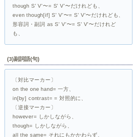
though S’ V’〜= S’ V’〜だけれども、
even though[if] S’ V’〜= S’ V’〜だけれども、
形容詞・副詞 as S’ V’〜= S’ V’〜だけれど
も、
(3)副詞語(句)
〔対比マーカー〕
on the one hand= 一方、
in[by] contrast= = 対照的に、
〔逆接マーカー〕
however= しかしながら、
though= しかしながら、
all the same= それにもかかわらず、