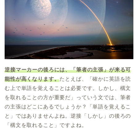
逆接マーカーの後ろには、「筆者の主張」が来る可
能性が高くなります。
たとえば、「確かに英語を読
む上で単語を覚えることは必要です。しかし、構文
を取れることの方が重要だ」っていう文では、筆者
の主張はどこにあるでしょうか？「単語を覚えるこ
と」ではありませんよね。逆接「しかし」の後ろの
「構文を取れること」ですよね。