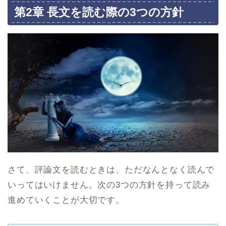
第2章 長文を読む際の3つの方針
さて、評論文を読むときは、ただなんとなく読んで
いってはいけません。次の3つの方針を持って読み
進めていくことが大切です。