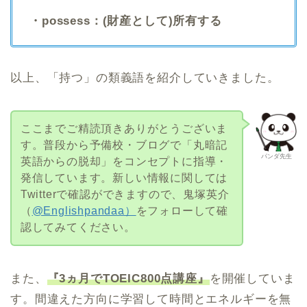
・possess：(財産として)所有する
以上、「持つ」の類義語を紹介していきました。
ここまでご精読頂きありがとうございま
す。普段から予備校・ブログで「丸暗記
パンダ先生
英語からの脱却」をコンセプトに指導・
発信しています。新しい情報に関しては
Twitterで確認ができますので、鬼塚英介
（
@Englishpandaa）
をフォローして確
認してみてください。
また、
『3ヵ月でTOEIC800点講座』
を開催していま
す。間違えた方向に学習して時間とエネルギーを無