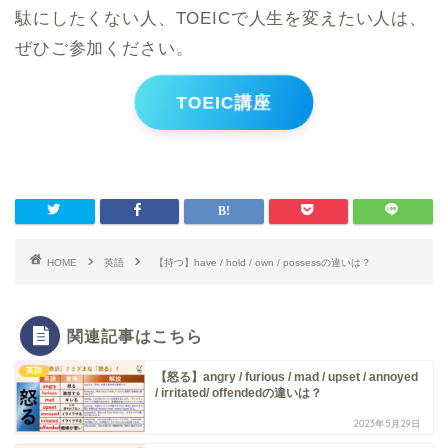
駄にしたくない人、TOEICで人生を変えたい人は、
ぜひご参加ください。
TOEIC講座
HOME
英語
【持つ】have / hold / own / possessの違いは？
関連記事はこちら
英語
【怒る】angry / furious / mad / upset / annoyed
/ irritated/ offendedの違いは？
2023年5月29日