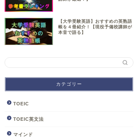
【大学受験英語】おすすめの英熟語
帳を４冊紹介！【現役予備校講師が
本音で語る】
カテゴリー
TOEIC
TOEIC英文法
マインド