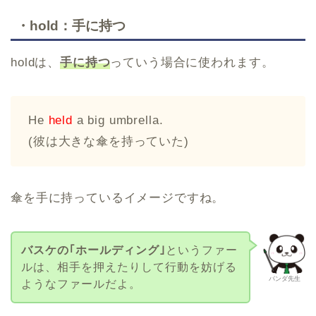
・hold：手に持つ
holdは、
手に持つ
っていう場合に使われます。
He
held
a big umbrella.
(彼は大きな傘を持っていた)
傘を手に持っているイメージですね。
バスケの｢ホールディング｣
というファー
ルは、相手を押えたりして行動を妨げる
パンダ先生
ようなファールだよ。