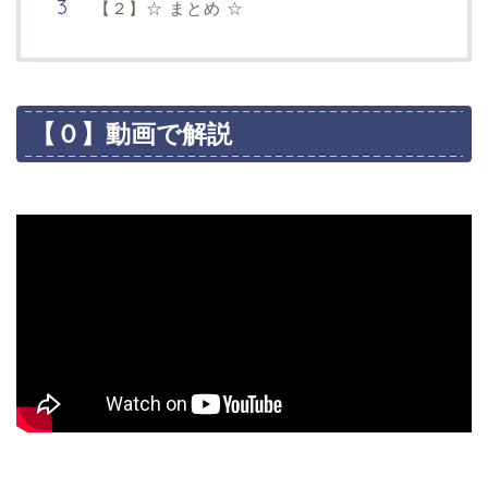
【２】☆ まとめ ☆
【０】動画で解説