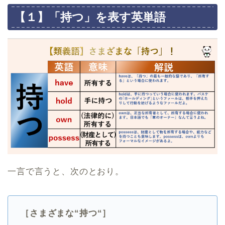
【１】「持つ」を表す英単語
一言で言うと、次のとおり。
［さまざまな“持つ“］