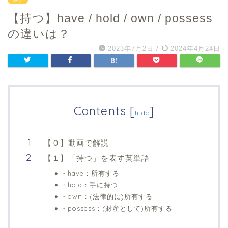
【持つ】have / hold / own / possess
の違いは？
2023年7月2日
/
2024年4月24日
Contents
[
]
hide
【０】動画で解説
【１】「持つ」を表す英単語
・have：所有する
・hold：手に持つ
・own：(法律的に)所有する
・possess：(財産として)所有する