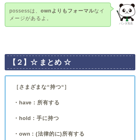
possessは、
ownよりもフォーマル
なイ
メージがあるよ。
パンダ先生
【２】☆ まとめ ☆
［さまざまな“持つ“］
・have：所有する
・hold：手に持つ
・own：(法律的に)所有する