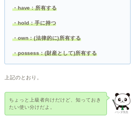
・have：所有する
・hold：手に持つ
・own：(法律的に)所有する
・possess：(財産として)所有する
上記のとおり。
ちょっと上級者向けだけど、知っておき
たい使い分けだよ。
パンダ先生