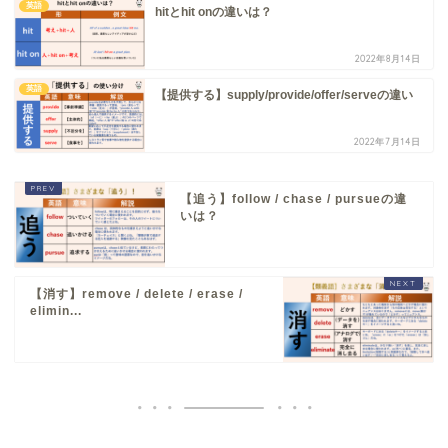
英語
hitとhit onの違いは？
2022年8月14日
英語
【提供する】supply/provide/offer/serveの違い
2022年7月14日
【追う】follow / chase / pursueの違
いは？
【消す】remove / delete / erase /
elimin...