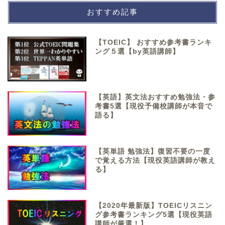
おすすめ記事
【TOEIC】 おすすめ参考書ランキ
ング５選【by英語講師】
【英語】英文法おすすめ勉強法・参
考書5選【現役予備校講師が本音で
語る】
【英単語 勉強法】復習不要の一度
で覚える方法【現役英語講師が教え
る】
【2020年最新版】TOEICリスニン
グ参考書ランキング5選【現役英語
講師が厳選！】