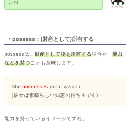
よね。
パンダ先生
・possess：(財産として)所有する
possessは、
財産として物を所有する
場合や、
能力
などを持つ
ことも意味します。
She
possesses
great wisdom.
(彼女は素晴らしい知恵の持ち主です)
能力を持っているイメージですね。