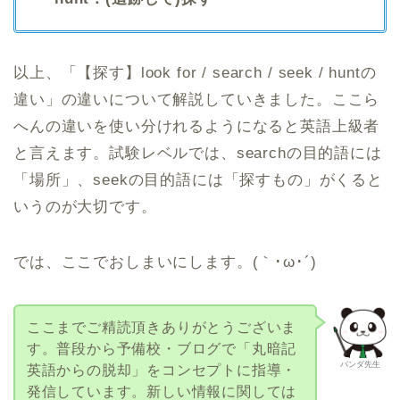
以上、「【探す】look for / search / seek / huntの
違い」の違いについて解説していきました。ここら
へんの違いを使い分けれるようになると英語上級者
と言えます。試験レベルでは、searchの目的語には
「場所」、seekの目的語には「探すもの」がくると
いうのが大切です。
では、ここでおしまいにします。(｀･ω･´)ゞ
ここまでご精読頂きありがとうございま
す。普段から予備校・ブログで「丸暗記
パンダ先生
英語からの脱却」をコンセプトに指導・
発信しています。新しい情報に関しては