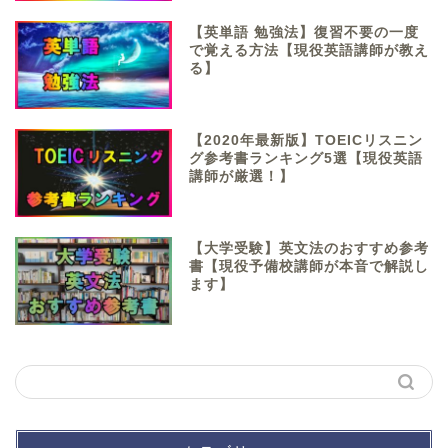
【英単語 勉強法】復習不要の一度
で覚える方法【現役英語講師が教え
る】
【2020年最新版】TOEICリスニン
グ参考書ランキング5選【現役英語
講師が厳選！】
【大学受験】英文法のおすすめ参考
書【現役予備校講師が本音で解説し
ます】