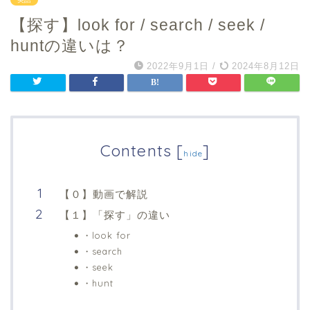
【探す】look for / search / seek /
huntの違いは？
2022年9月1日
/
2024年8月12日
Contents
[
]
hide
【０】動画で解説
【１】「探す」の違い
・look for
・search
・seek
・hunt