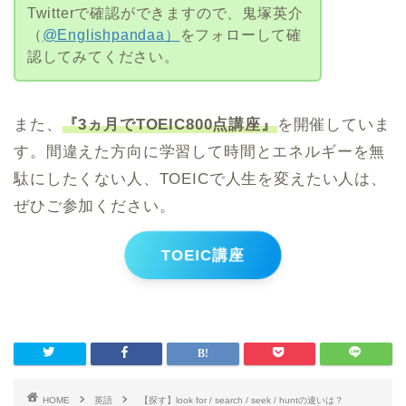
Twitterで確認ができますので、鬼塚英介
（
@Englishpandaa）
をフォローして確
認してみてください。
また、
『3ヵ月でTOEIC800点講座』
を開催していま
す。間違えた方向に学習して時間とエネルギーを無
駄にしたくない人、TOEICで人生を変えたい人は、
ぜひご参加ください。
TOEIC講座
HOME
英語
【探す】look for / search / seek / huntの違いは？