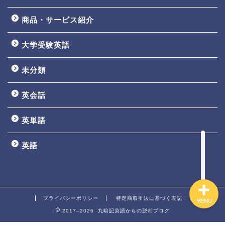
商品・サービス紹介
大学受験英語
TOEIC3ヵ月で800点講座
未分類
英文法一覧
英会話
鬼塚の教材一覧
英単語
プロフィール
英語
プライバシーポリシー
特定商取引法に基づく表記
MENU
2017–2026 丸暗記英語からの脱却ブログ