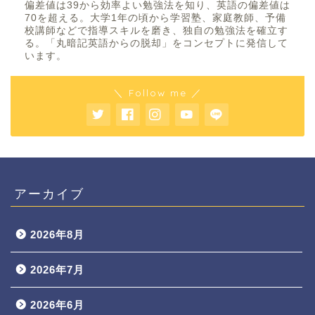
偏差値は39から効率よい勉強法を知り、英語の偏差値は
70を超える。大学1年の頃から学習塾、家庭教師、予備
校講師などで指導スキルを磨き、独自の勉強法を確立す
る。「丸暗記英語からの脱却」をコンセプトに発信して
います。
＼ Follow me ／
アーカイブ
2026年8月
2026年7月
2026年6月