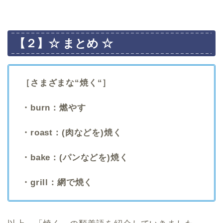
【２】☆ まとめ ☆
［さまざまな“焼く“］
・burn：燃やす
・roast：(肉などを)焼く
・bake：(パンなどを)焼く
・grill：網で焼く