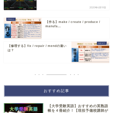
2020年6月19日
【作る】make / create / produce /
manufa...
【修理する】fix / repair / mendの違い
は？
おすすめ記事
【大学受験英語】おすすめの英熟語
帳を４冊紹介！【現役予備校講師が