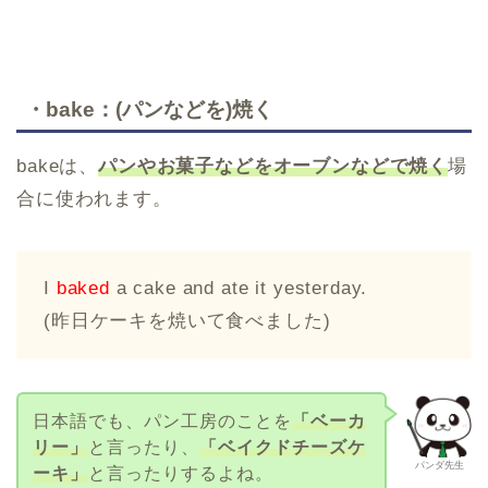
・bake：(パンなどを)焼く
bakeは、
パンやお菓子などをオーブンなどで焼く
場
合に使われます。
I
baked
a cake and ate it yesterday.
(昨日ケーキを焼いて食べました)
日本語でも、パン工房のことを
「ベーカ
リー」
と言ったり、
「ベイクドチーズケ
パンダ先生
ーキ」
と言ったりするよね。