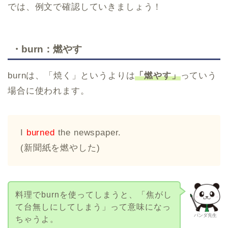
では、例文で確認していきましょう！
・burn：燃やす
burnは、「焼く」というよりは
「燃やす」
っていう
場合に使われます。
I
burned
the newspaper.
(新聞紙を燃やした)
料理でburnを使ってしまうと、「焦がし
て台無しにしてしまう」って意味になっ
パンダ先生
ちゃうよ。