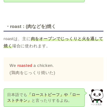
・roast：(肉などを)焼く
roastは、主に
肉をオーブンでじっくりと火を通して
焼く
場合に使われます。
We
roasted
a chicken.
(鶏肉をじっくり焼いた)
日本語でも
「ローストビーフ」や「ロー
ストチキン」
と言ったりするよね。
パンダ先生