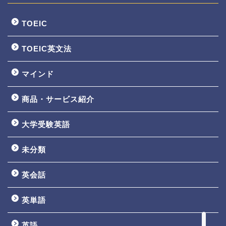
TOEIC
TOEIC英文法
マインド
商品・サービス紹介
大学受験英語
TOEIC3ヵ月で800点講座
未分類
英文法一覧
英会話
鬼塚の教材一覧
英単語
プロフィール
英語