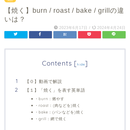
【焼く】burn / roast / bake / grillの違
いは？
2023年6月17日
/
2024年4月24日
Contents
[
]
hide
【０】動画で解説
【１】「焼く」を表す英単語
・burn：燃やす
・roast：(肉などを)焼く
・bake：(パンなどを)焼く
・grill：網で焼く