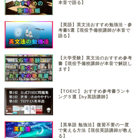
本音で語る】
【英語】英文法おすすめ勉強法・参
考書5選【現役予備校講師が本音で
語る】
【大学受験】英文法のおすすめ参考
書【現役予備校講師が本音で解説し
ます】
【TOEIC】 おすすめ参考書ランキ
ング５選【by英語講師】
【英単語 勉強法】復習不要の一度
で覚える方法【現役英語講師が教え
る】