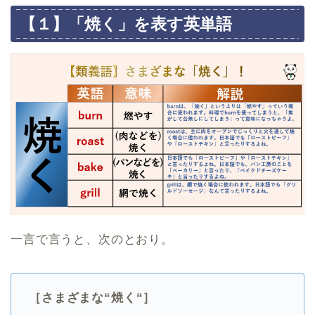
【１】「焼く」を表す英単語
一言で言うと、次のとおり。
［さまざまな“焼く“］