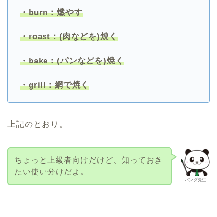
・burn：燃やす
・roast：(肉などを)焼く
・bake：(パンなどを)焼く
・grill：網で焼く
上記のとおり。
ちょっと上級者向けだけど、知っておき
たい使い分けだよ。
パンダ先生