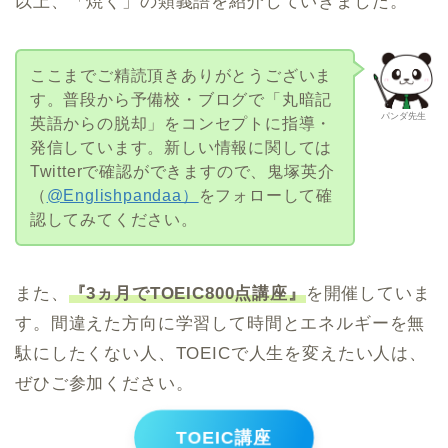
以上、「焼く」の類義語を紹介していきました。
ここまでご精読頂きありがとうございま
す。普段から予備校・ブログで「丸暗記
パンダ先生
英語からの脱却」をコンセプトに指導・
発信しています。新しい情報に関しては
Twitterで確認ができますので、鬼塚英介
（
@Englishpandaa）
をフォローして確
認してみてください。
また、
『3ヵ月でTOEIC800点講座』
を開催していま
す。間違えた方向に学習して時間とエネルギーを無
駄にしたくない人、TOEICで人生を変えたい人は、
ぜひご参加ください。
TOEIC講座