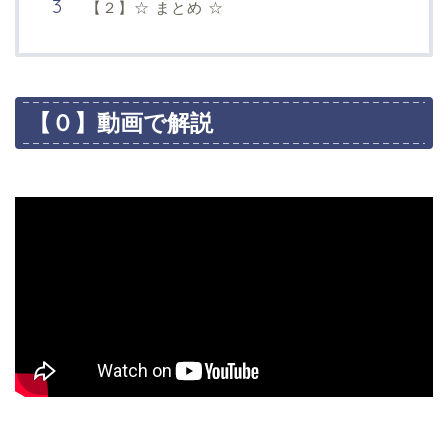
【２】☆ まとめ ☆
【０】動画で解説