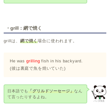
・grill：網で焼く
grillは、
網で焼く
場合に使われます。
He was
grilling
fish in his backyard.
(彼は裏庭で魚を焼いていた)
日本語でも
「グリルドソーセージ」
なん
て言ったりするよね。
パンダ先生