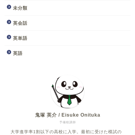
未分類
英会話
英単語
英語
鬼塚 英介 / Eisuke Onituka
予備校講師
大学進学率1割以下の高校に入学。最初に受けた模試の