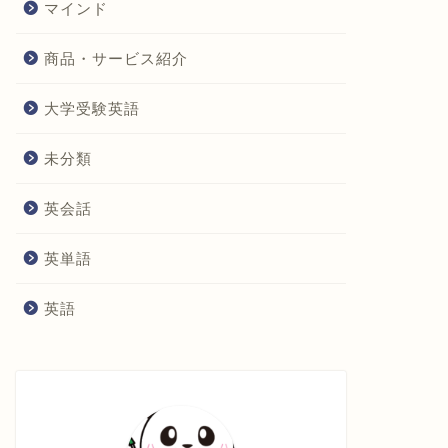
マインド
商品・サービス紹介
大学受験英語
未分類
英会話
英単語
英語