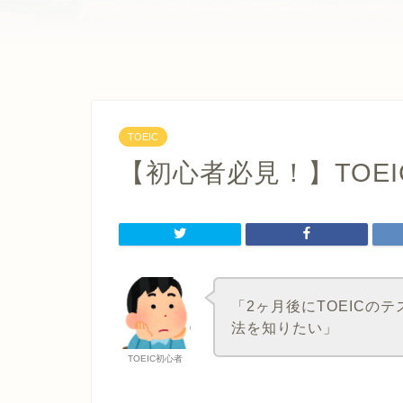
TOEIC
【初心者必見！】TOE
「2ヶ月後にTOEICの
法を知りたい」
TOEIC初心者