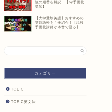
強の順番を解説！【by予備校
講師】
【大学受験英語】おすすめの
英熟語帳を４冊紹介！【現役
予備校講師が本音で語る】
カテゴリー
TOEIC
TOEIC英文法