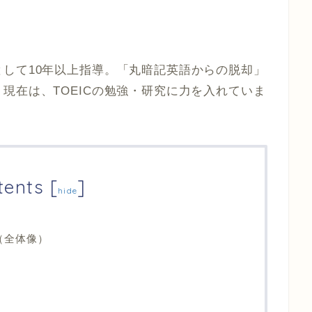
して10年以上指導。「丸暗記英語からの脱却」
現在は、TOEICの勉強・研究に力を入れていま
tents
[
]
hide
（全体像）