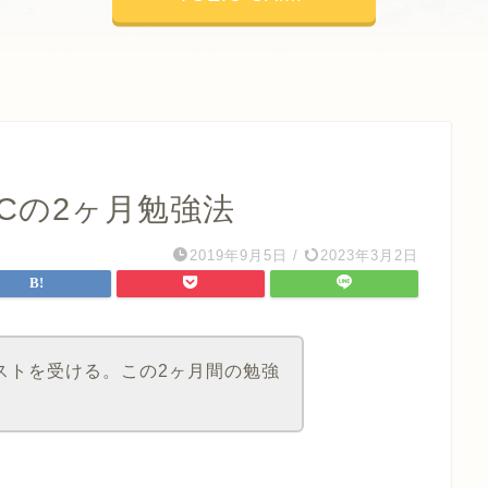
ICの2ヶ月勉強法
2019年9月5日
/
2023年3月2日
テストを受ける。この2ヶ月間の勉強