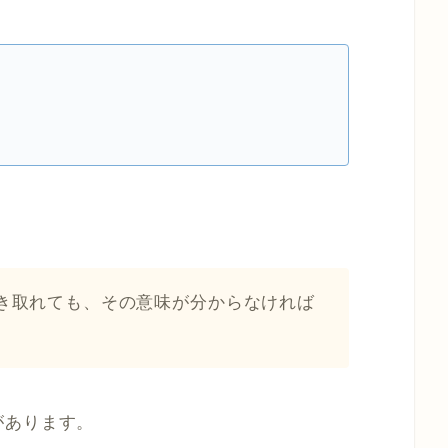
。
き取れても、その意味が分からなければ
。
があります。