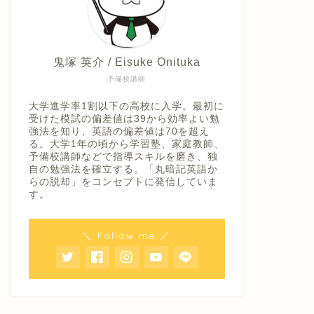
鬼塚 英介 / Eisuke Onituka
予備校講師
大学進学率1割以下の高校に入学。最初に
受けた模試の偏差値は39から効率よい勉
強法を知り、英語の偏差値は70を超え
る。大学1年の頃から学習塾、家庭教師、
予備校講師などで指導スキルを磨き、独
自の勉強法を確立する。「丸暗記英語か
らの脱却」をコンセプトに発信していま
す。
＼ Follow me ／