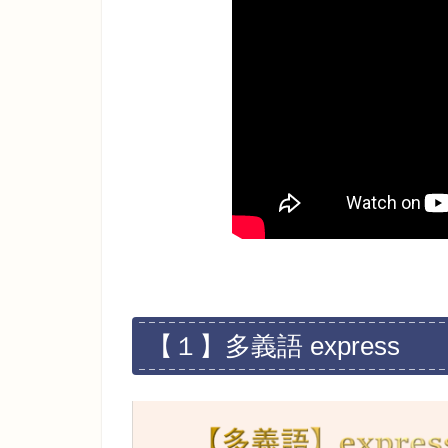
【１】多義語 express