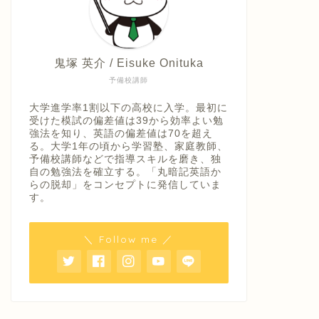
鬼塚 英介 / Eisuke Onituka
予備校講師
大学進学率1割以下の高校に入学。最初に
受けた模試の偏差値は39から効率よい勉
強法を知り、英語の偏差値は70を超え
る。大学1年の頃から学習塾、家庭教師、
予備校講師などで指導スキルを磨き、独
自の勉強法を確立する。「丸暗記英語か
らの脱却」をコンセプトに発信していま
す。
＼ Follow me ／