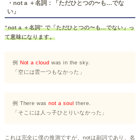
・not a ＋名詞：「ただひとつの〜も…でな
い」
“not a ＋名詞” で「ただひとつの〜も…でない」っ
て意味になります。
例
Not a cloud
was in the sky.
「空には雲一つもなかった」
例 There was
not a soul
there.
「そこには人っ子ひとりいなかった」
これは完全に僕の推測ですが、notは副詞であり、名