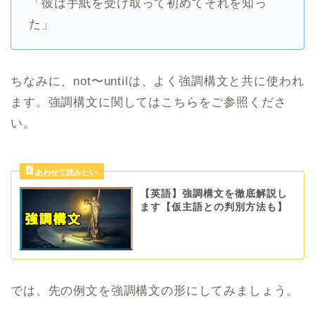
「彼は手紙を受け取って初めてそれを知っ
た」
ちなみに、not〜untilは、よく強調構文と共に使われ
ます。強調構文に関してはこちらをご参照くださ
い。
【英語】強調構文を徹底解説し
ます【仮主語との判別方法も】
では、先の例文を強調構文の形にしてみましょう。