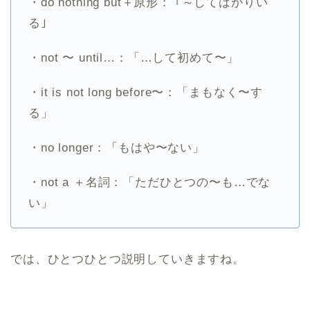
・do nothing but＋原形： ｢～してばかりい
る｣
・not 〜 until…：「…して初めて〜」
・it is not long before〜：「まもなく〜す
る」
・no longer：「もはや〜ない」
・not a ＋名詞：「ただひとつの〜も…でな
い」
では、ひとつひとつ説明していきますね。