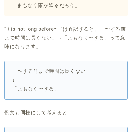
「まもなく雨が降るだろう」
“it is not long before〜 ”は直訳すると、「〜する前
まで時間は長くない」→「まもなく〜する」って意
味になります。
「〜する前まで時間は長くない」
↓
「まもなく〜する」
例文も同様にして考えると…