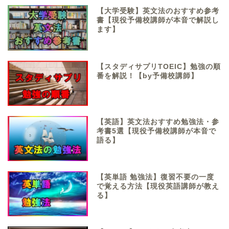
【大学受験】英文法のおすすめ参考
書【現役予備校講師が本音で解説し
ます】
【スタディサプリTOEIC】勉強の順
番を解説！【by予備校講師】
【英語】英文法おすすめ勉強法・参
考書5選【現役予備校講師が本音で
語る】
【英単語 勉強法】復習不要の一度
で覚える方法【現役英語講師が教え
る】