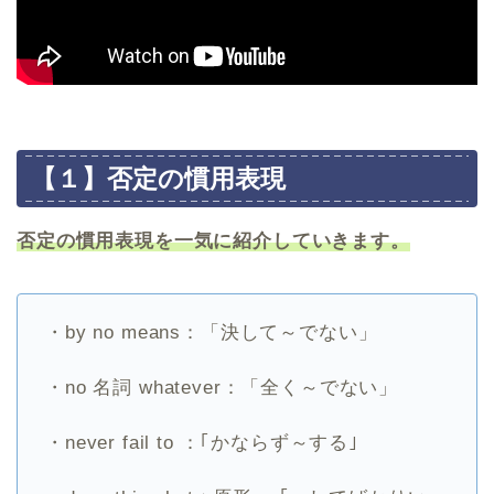
【１】否定の慣用表現
否定の慣用表現を一気に紹介していきます。
・by no means：「決して～でない」
・no 名詞 whatever：「全く～でない」
・never fail to ：｢かならず～する｣