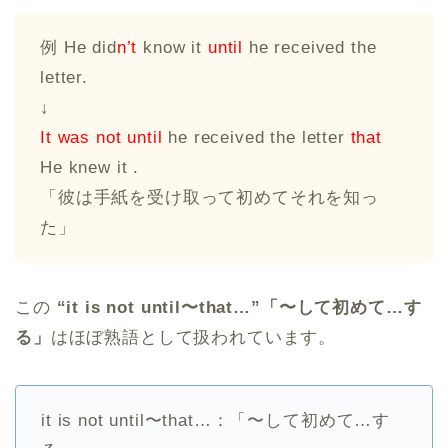
例 He did
n’t
know it
until
he received the
letter.
↓
It was not until
he received the letter
that
He knew it .
「彼は手紙を受け取って初めてそれを知っ
た」
この
“it is not until〜that…”「〜して初めて…す
る」
はほぼ熟語として扱われています。
it is not until〜that…：「〜して初めて…す