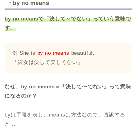
・by no means
by no meansで「決して～でない」っていう意味で
す。
例 She is
by no means
beautiful.
「彼女は決して美しくない」
なぜ、by no means＝「決して〜でない」って意味
になるのか？
byは手段を表し、meansは方法なので、直訳する
と…