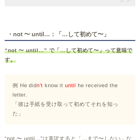
・not 〜 until…：「…して初めて〜」
“not 〜 until…” で「…して初めて〜」って意味で
す。
例 He did
n’t
know it
until
he received the
letter.
「彼は手紙を受け取って初めてそれを知っ
た」
“not 〜 until…”は直訳すると「…まで〜しない」な