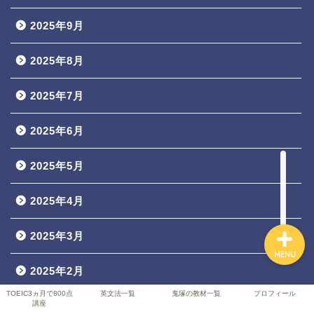
2025年9月
TOEIC3ヵ月で800点講座
2025年8月
英文法一覧
2025年7月
2025年6月
鬼塚の教材一覧
2025年5月
プロフィール
2025年4月
2025年3月
MENU
2025年2月
TOEIC3ヵ月で800点
英文法一覧
鬼塚の教材一覧
プロフィール
講座
2025年1月