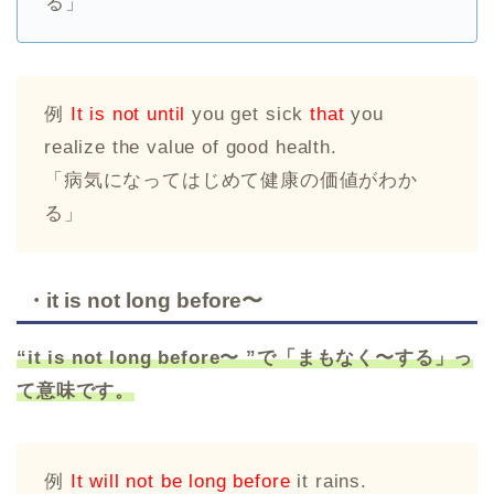
る」
例
It is not until
you get sick
that
you
realize the value of good health.
「病気になってはじめて健康の価値がわか
る」
・it is not long before〜
“it is not long before〜 ”で「まもなく〜する」っ
て意味です。
例
It will not be long before
it rains.