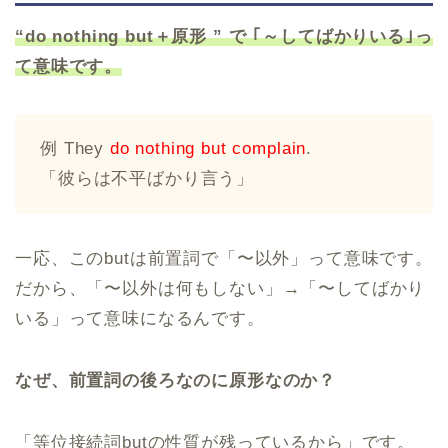
“do nothing but＋原形 ” で ｢～してばかりいる｣っ
て意味です。
例 They
do nothing but complain
.
「彼らは不平ばかり言う」
一応、このbutは前置詞で「〜以外」って意味です。
だから、「〜以外は何もしない」→「〜してばかり
いる」って意味になるんです。
なぜ、前置詞の後ろなのに原形なのか？
「等位接続詞butの性質が残っているから」です。