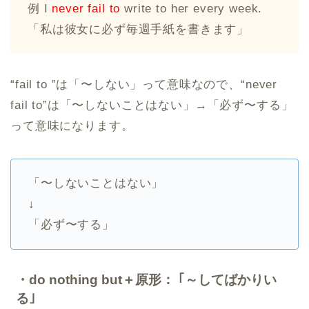
例 I
never fail to
write to her every week.
「私は彼女に必ず毎週手紙を書きます」
“fail to ”は「〜しない」って意味なので、“never
fail to”は「〜しないことはない」→「必ず〜する」
って意味になります。
「〜しないことはない」
↓
「必ず〜する」
・do nothing but＋原形： ｢～してばかりい
る｣