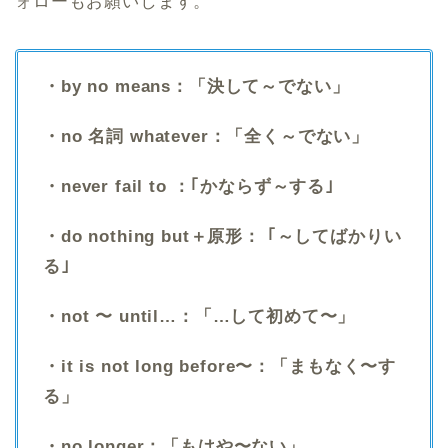
ォローもお願いします。
・by no means：「決して～でない」
・no 名詞 whatever：「全く～でない」
・never fail to ：｢かならず～する｣
・do nothing but＋原形： ｢～してばかりい
る｣
・not 〜 until…：「…して初めて〜」
・it is not long before〜：「まもなく〜す
る」
・no longer：「もはや〜ない」