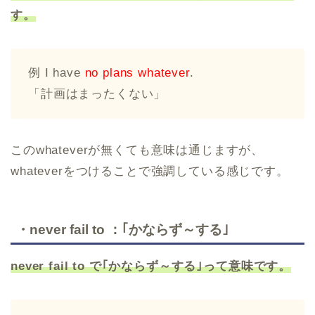
す。
例 I have
no plans whatever
.
「計画はまったくない」
このwhateverが無くても意味は通じますが、
whateverをつけることで強調している感じです。
・never fail to ：｢かならず～する｣
never fail to で｢かならず～する｣って意味です。