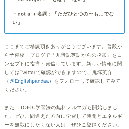
・not a ＋名詞：「ただひとつの〜も…でな
い」
ここまでご精読頂きありがとうございます。普段か
ら予備校・ブログで「丸暗記英語からの脱却」をコ
ンセプトに指導・発信しています。新しい情報に関
してはTwitterで確認ができますので、鬼塚英介
（
@Englishpandaa）
をフォローして確認してみて
ください。
また、TOEIC学習法の無料メルマガも開始しまし
た。ぜひ、間違えた方向に学習して時間とエネルギ
ーを無駄にしたくない人は、ぜひご登録ください。