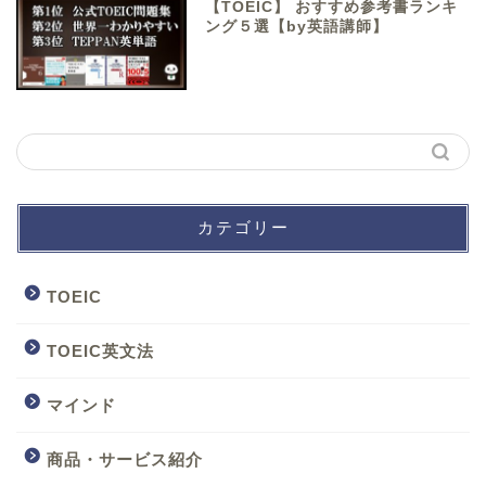
【TOEIC】 おすすめ参考書ランキ
ング５選【by英語講師】
カテゴリー
TOEIC
TOEIC英文法
マインド
商品・サービス紹介