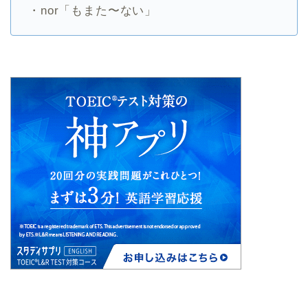
・nor「もまた〜ない」