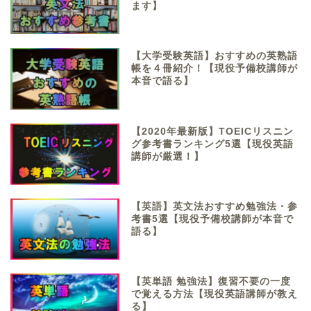
ます】
【大学受験英語】おすすめの英熟語
帳を４冊紹介！【現役予備校講師が
本音で語る】
【2020年最新版】TOEICリスニン
グ参考書ランキング5選【現役英語
講師が厳選！】
【英語】英文法おすすめ勉強法・参
考書5選【現役予備校講師が本音で
語る】
【英単語 勉強法】復習不要の一度
で覚える方法【現役英語講師が教え
る】