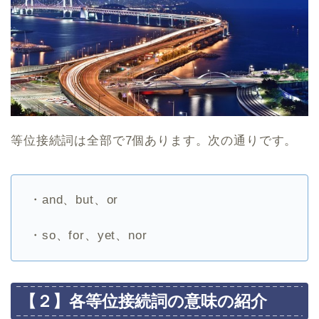
等位接続詞は全部で7個あります。次の通りです。
・and、but、or
・so、for、yet、nor
【２】各等位接続詞の意味の紹介