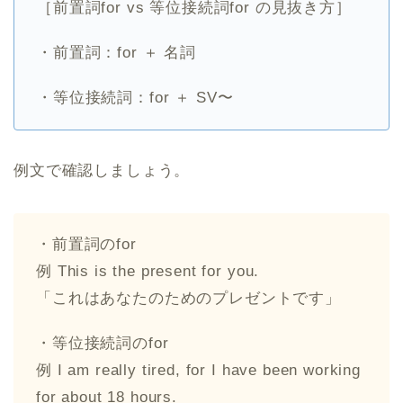
［前置詞for vs 等位接続詞for の見抜き方］
・前置詞：for ＋ 名詞
・等位接続詞：for ＋ SV〜
例文で確認しましょう。
・前置詞のfor
例 This is the present for you.
「これはあなたのためのプレゼントです」
・等位接続詞のfor
例 I am really tired, for I have been working
for about 18 hours.