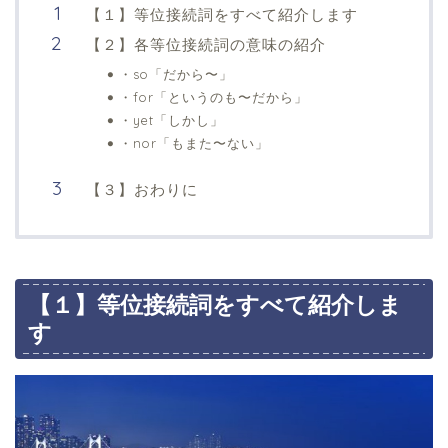
【１】等位接続詞をすべて紹介します
【２】各等位接続詞の意味の紹介
・so「だから〜」
・for「というのも〜だから」
・yet「しかし」
・nor「もまた〜ない」
【３】おわりに
【１】等位接続詞をすべて紹介しま
す