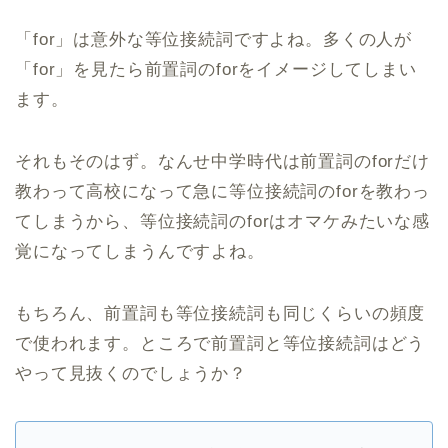
「for」は意外な等位接続詞ですよね。多くの人が
「for」を見たら前置詞のforをイメージしてしまい
ます。
それもそのはず。なんせ中学時代は前置詞のforだけ
教わって高校になって急に等位接続詞のforを教わっ
てしまうから、等位接続詞のforはオマケみたいな感
覚になってしまうんですよね。
もちろん、前置詞も等位接続詞も同じくらいの頻度
で使われます。ところで前置詞と等位接続詞はどう
やって見抜くのでしょうか？