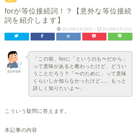
forが等位接続詞！？【意外な等位接続
詞を紹介します】
2019年5月29日
/
2019年6月12日
「この前、forに「というのも〜だから」
って意味があると教わったけど、どうい
英語学習者
うことだろう？「〜のために」って意味
くらいしか知らなかったけど…。もっと
詳しく知りたいよ〜」
こういう疑問に答えます。
本記事の内容