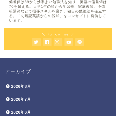
偏差値は39から効率よい勉強法を知り、英語の偏差値は
70を超える。大学1年の頃から学習塾、家庭教師、予備
校講師などで指導スキルを磨き、独自の勉強法を確立す
る。「丸暗記英語からの脱却」をコンセプトに発信して
います。
＼ Follow me ／
アーカイブ
2026年8月
2026年7月
2026年6月