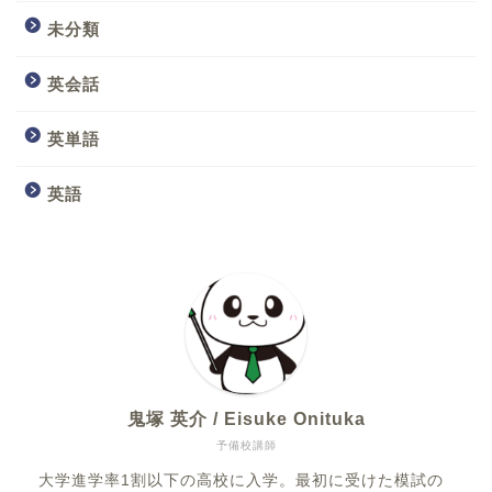
未分類
英会話
英単語
英語
鬼塚 英介 / Eisuke Onituka
予備校講師
大学進学率1割以下の高校に入学。最初に受けた模試の