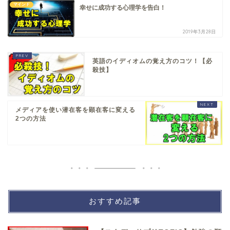
マインド
幸せに成功する心理学を告白！
2019年3月28日
英語のイディオムの覚え方のコツ！【必
殺技】
メディアを使い潜在客を顕在客に変える
2つの方法
おすすめ記事