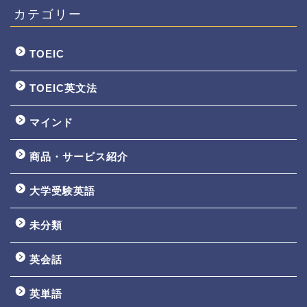
カテゴリー
TOEIC
TOEIC英文法
マインド
商品・サービス紹介
大学受験英語
TOEIC3ヵ月で800点講座
未分類
英文法一覧
英会話
鬼塚の教材一覧
英単語