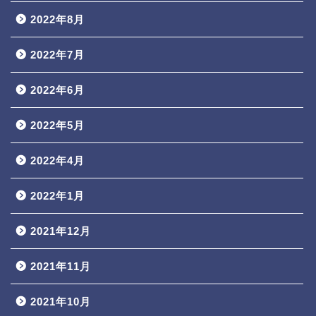
2022年8月
2022年7月
2022年6月
2022年5月
2022年4月
2022年1月
2021年12月
2021年11月
2021年10月