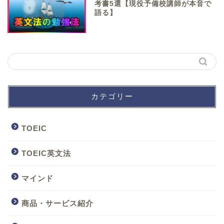
考書5選【現役予備校講師が本音で
語る】
カテゴリー
TOEIC
TOEIC英文法
マインド
商品・サービス紹介