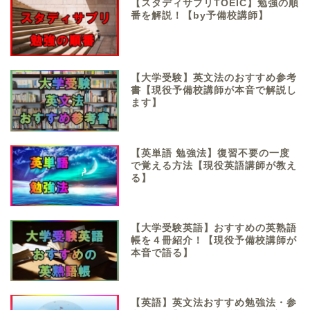
【スタディサプリTOEIC】勉強の順
番を解説！【by予備校講師】
【大学受験】英文法のおすすめ参考
書【現役予備校講師が本音で解説し
ます】
【英単語 勉強法】復習不要の一度
で覚える方法【現役英語講師が教え
る】
【大学受験英語】おすすめの英熟語
帳を４冊紹介！【現役予備校講師が
本音で語る】
【英語】英文法おすすめ勉強法・参