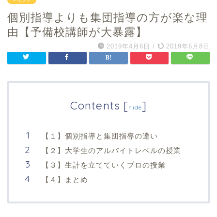
個別指導よりも集団指導の方が楽な理
由【予備校講師が大暴露】
2019年4月6日
/
2019年6月8日
Contents
[
]
hide
【１】個別指導と集団指導の違い
【２】大学生のアルバイトレベルの授業
【３】生計を立てていくプロの授業
【４】まとめ