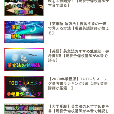
帳を４冊紹介！【現役予備校講師が
本音で語る】
【英単語 勉強法】復習不要の一度
で覚える方法【現役英語講師が教え
る】
【英語】英文法おすすめ勉強法・参
考書5選【現役予備校講師が本音で
語る】
【2020年最新版】TOEICリスニン
グ参考書ランキング5選【現役英語
講師が厳選！】
【大学受験】英文法のおすすめ参考
書【現役予備校講師が本音で解説し