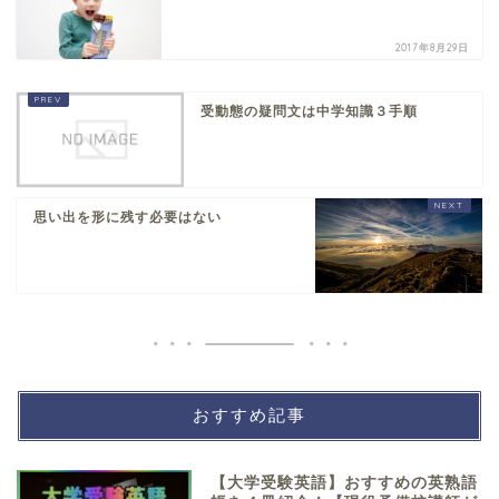
2017年8月29日
受動態の疑問文は中学知識３手順
思い出を形に残す必要はない
おすすめ記事
【大学受験英語】おすすめの英熟語