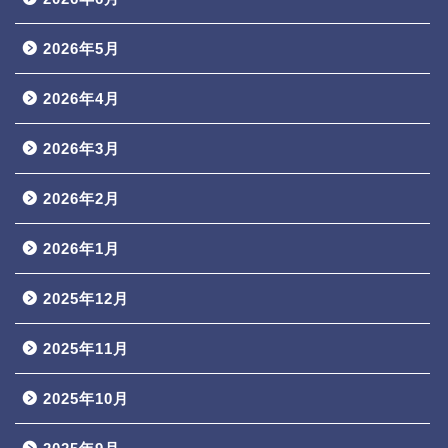
2026年5月
2026年4月
2026年3月
2026年2月
2026年1月
2025年12月
2025年11月
2025年10月