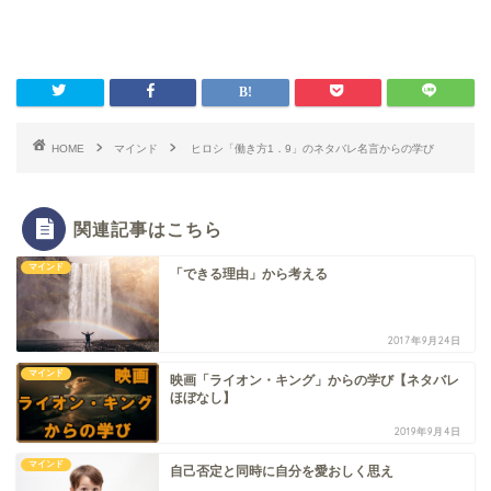
HOME
マインド
ヒロシ「働き方1．9」のネタバレ名言からの学び
関連記事はこちら
マインド
「できる理由」から考える
2017年9月24日
マインド
映画「ライオン・キング」からの学び【ネタバレ
ほぼなし】
2019年9月4日
マインド
自己否定と同時に自分を愛おしく思え