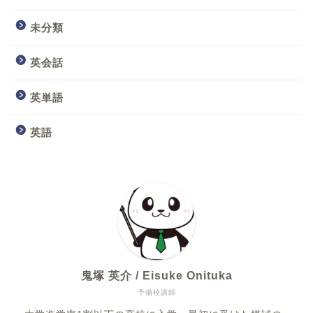
未分類
英会話
英単語
英語
鬼塚 英介 / Eisuke Onituka
予備校講師