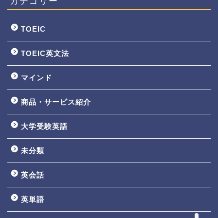
カテゴリー
TOEIC
TOEIC英文法
マインド
商品・サービス紹介
大学受験英語
TOEIC3ヵ月で800点講座
未分類
英文法一覧
英会話
鬼塚の教材一覧
英単語