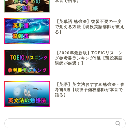
本音で語る】
【英単語 勉強法】復習不要の一度
で覚える方法【現役英語講師が教え
る】
【2020年最新版】TOEICリスニン
グ参考書ランキング5選【現役英語
講師が厳選！】
【英語】英文法おすすめ勉強法・参
考書5選【現役予備校講師が本音で
語る】