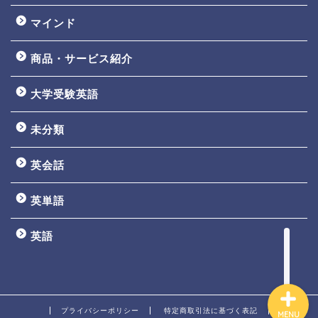
マインド
商品・サービス紹介
大学受験英語
TOEIC3ヵ月で800点講座
未分類
英文法一覧
英会話
鬼塚の教材一覧
英単語
プロフィール
英語
プライバシーポリシー
特定商取引法に基づく表記
MENU