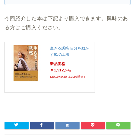
今回紹介した本は下記より購入できます。興味のあ
る方はご購入ください。
生きる誘惑 自分を動か
す61の工夫
新品価格
￥1,512
から
(2019/4/30 21:20時点)