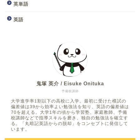
英単語
英語
鬼塚 英介 / Eisuke Onituka
予備校講師
大学進学率1割以下の高校に入学。最初に受けた模試の
偏差値は39から効率よい勉強法を知り、英語の偏差値は
70を超える。大学1年の頃から学習塾、家庭教師、予備
校講師などで指導スキルを磨き、独自の勉強法を確立す
る。「丸暗記英語からの脱却」をコンセプトに発信して
います。