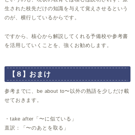
生された枝先だけの知識を与えて覚えさせるという
のが、横行しているからです。
ですから、核心から解説してくれる予備校や参考書
を活用していくことを、強くお勧めします。
【８】おまけ
参考までに、be about to〜以外の熟語を少しだけ載
せておきます。
・take after「〜に似ている」
直訳：「〜のあとを取る」