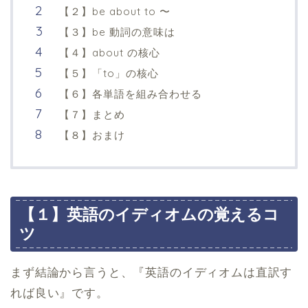
【２】be about to 〜
【３】be 動詞の意味は
【４】about の核心
【５】「to」の核心
【６】各単語を組み合わせる
【７】まとめ
【８】おまけ
【１】英語のイディオムの覚えるコ
ツ
まず結論から言うと、『英語のイディオムは直訳す
れば良い』です。