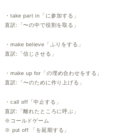
・take part in「⁠に参加する」
直訳:「〜の中で役割を取る」
・make believe「⁠ふりをする」
直訳:「信じさせる」
・make up for「の埋め合わせをする」
直訳:「〜のために作り上げる」
・call off「中止する」
直訳:「離れたところに呼ぶ」
※コールドゲーム
※ put off 「を延期する」