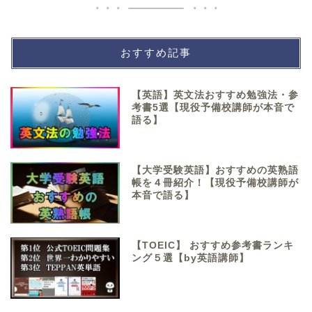
おすすめ記事
【英語】英文法おすすめ勉強法・参
考書5選【現役予備校講師が本音で
語る】
【大学受験英語】おすすめの英熟語
帳を４冊紹介！【現役予備校講師が
本音で語る】
【TOEIC】 おすすめ参考書ランキ
ング５選【by英語講師】