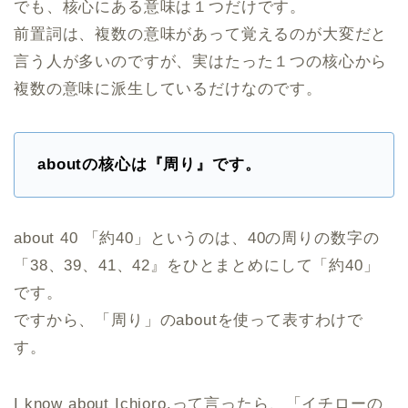
でも、核心にある意味は１つだけです。
前置詞は、複数の意味があって覚えるのが大変だと
言う人が多いのですが、実はたった１つの核心から
複数の意味に派生しているだけなのです。
aboutの核心は『周り』です。
about 40 「約40」というのは、40の周りの数字の
「38、39、41、42』をひとまとめにして「約40」
です。
ですから、「周り」のaboutを使って表すわけで
す。
I know about Ichioro.って言ったら、「イチローの