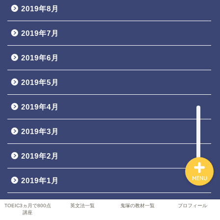
2019年8月
2019年7月
TOEIC3ヵ月で800点講座
2019年6月
英文法一覧
2019年5月
鬼塚の教材一覧
2019年4月
プロフィール
2019年3月
2019年2月
MENU
2019年1月
2018年12月
TOEIC3ヵ月で800点
英文法一覧
鬼塚の教材一覧
プロフィール
講座