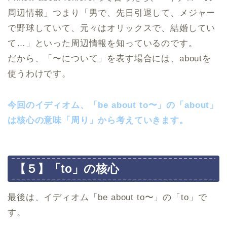
周辺情報」つまり「男で、先日引退して、メジャー
で野球していて、元々はオリックスで、結婚してい
て…」といった周辺情報を知っているのです。
だから、「〜について」を表す場合には、aboutを
使うわけです。
今回のイディオム、「be about to〜」の「about」
は核心の意味「周り」から考えていきます。
【５】「to」の核心
最後は、イディオム「be about to〜」の「to」で
す。