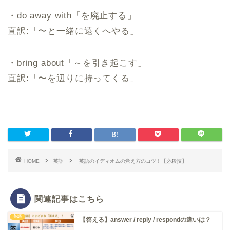
・do away with「を廃止する⁠」
直訳:「〜と一緒に遠くへやる」
・bring about「～を引き起こす」
直訳:「〜を辺りに持ってくる」
HOME
英語
英語のイディオムの覚え方のコツ！【必殺技】
関連記事はこちら
英語
【答える】answer / reply / respondの違いは？