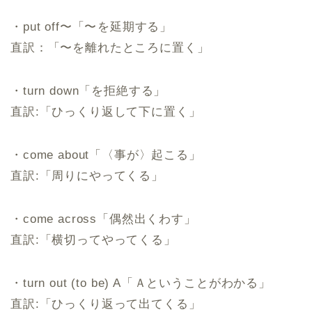
・put off〜「〜⁠を延期する」
直訳：「〜を離れたところに置く」
・turn down「を拒絶する」
直訳:「ひっくり返して下に置く」
・come about「〈事が〉起こる」
直訳:「周りにやってくる」
・come across「偶然出くわす」
直訳:「横切ってやってくる」
・turn out (to be) A「⁠Ａということがわかる」
直訳:「ひっくり返って出てくる」