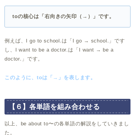
toの核心は「右向きの矢印（︎→）」です。
例えば、I go to school.は「I go ︎→ school.」です
し、I want to be a doctor.は「I want ︎→ be a
doctor.」です。
このように、toは「︎→」を表します。
【６】各単語を組み合わせる
以上、be about to〜の各単語の解説をしていきまし
た。