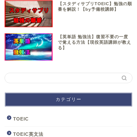
【スタディサプリTOEIC】勉強の順
番を解説！【by予備校講師】
【英単語 勉強法】復習不要の一度
で覚える方法【現役英語講師が教え
る】
カテゴリー
TOEIC
TOEIC英文法