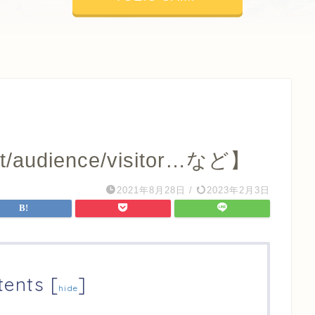
st/audience/visitor…など】
2021年8月28日
/
2023年2月3日
tents
[
]
hide