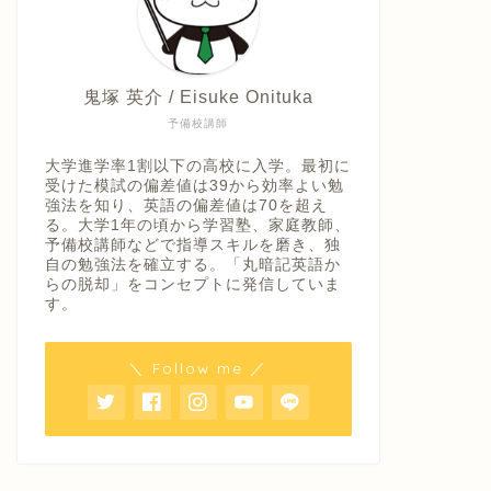
鬼塚 英介 / Eisuke Onituka
予備校講師
大学進学率1割以下の高校に入学。最初に
受けた模試の偏差値は39から効率よい勉
強法を知り、英語の偏差値は70を超え
る。大学1年の頃から学習塾、家庭教師、
予備校講師などで指導スキルを磨き、独
自の勉強法を確立する。「丸暗記英語か
らの脱却」をコンセプトに発信していま
す。
＼ Follow me ／