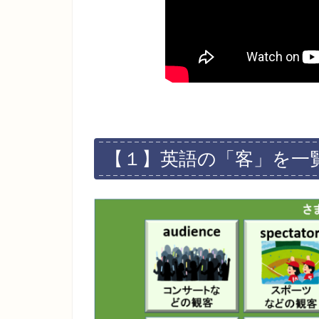
【１】英語の「客」を一