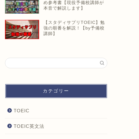
め参考書【現役予備校講師が
本音で解説します】
【スタディサプリTOEIC】勉
強の順番を解説！【by予備校
講師】
カテゴリー
TOEIC
TOEIC英文法