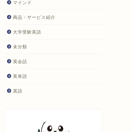
マインド
商品・サービス紹介
大学受験英語
未分類
英会話
英単語
英語