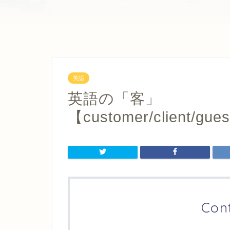
英語
英語の「客」
【customer/client/gue
Con