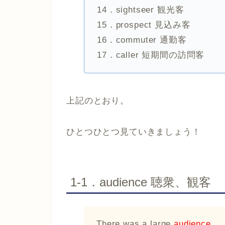
14．sightseer 観光客
15．prospect 見込み客
16．commuter 通勤客
17．caller 短期間の訪問客
上記のとおり。
ひとつひとつ見ていきましょう！
1-1．audience 聴衆、観客
There was a large
audience
.