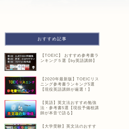
おすすめ記事
【TOEIC】 おすすめ参考書ラ
ンキング５選【by英語講師】
【2020年最新版】TOEICリス
ニング参考書ランキング5選
【現役英語講師が厳選！】
【英語】英文法おすすめ勉強
法・参考書5選【現役予備校講
師が本音で語る】
【大学受験】英文法のおすす