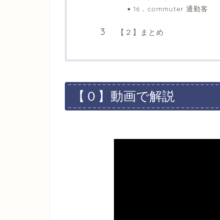
16．commuter 通勤客
【２】まとめ
【０】動画で解説