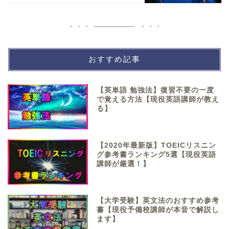
おすすめ記事
【英単語 勉強法】復習不要の一度
で覚える方法【現役英語講師が教え
る】
【2020年最新版】TOEICリスニン
グ参考書ランキング5選【現役英語
講師が厳選！】
【大学受験】英文法のおすすめ参考
書【現役予備校講師が本音で解説し
ます】