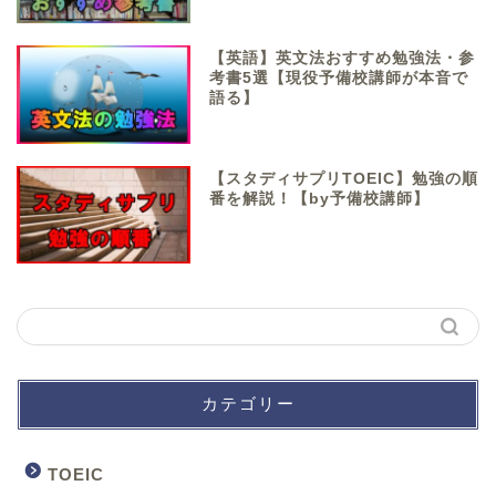
【英語】英文法おすすめ勉強法・参
考書5選【現役予備校講師が本音で
語る】
【スタディサプリTOEIC】勉強の順
番を解説！【by予備校講師】
カテゴリー
TOEIC