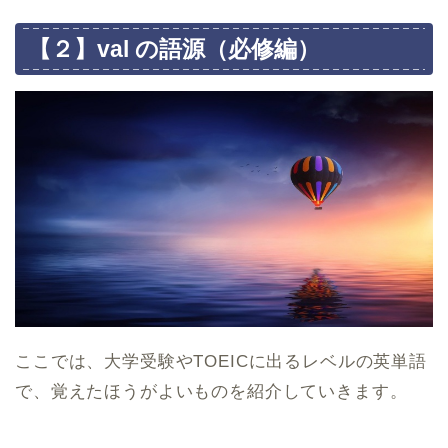
【２】val の語源（必修編）
ここでは、大学受験やTOEICに出るレベルの英単語
で、覚えたほうがよいものを紹介していきます。