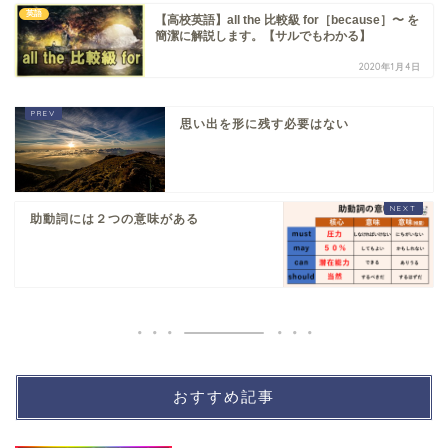
英語
【高校英語】all the 比較級 for［because］〜 を
簡潔に解説します。【サルでもわかる】
2020年1月4日
思い出を形に残す必要はない
助動詞には２つの意味がある
おすすめ記事