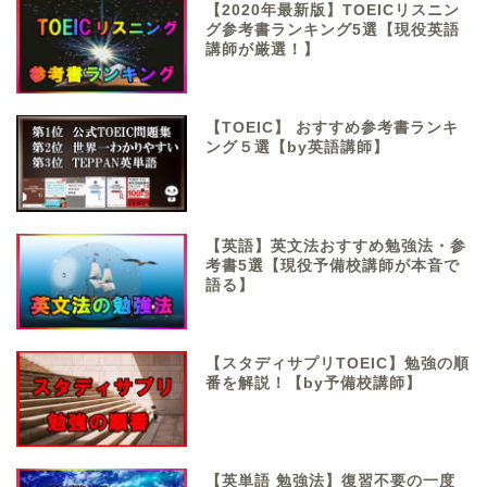
【2020年最新版】TOEICリスニン
グ参考書ランキング5選【現役英語
講師が厳選！】
【TOEIC】 おすすめ参考書ランキ
ング５選【by英語講師】
【英語】英文法おすすめ勉強法・参
考書5選【現役予備校講師が本音で
語る】
【スタディサプリTOEIC】勉強の順
番を解説！【by予備校講師】
【英単語 勉強法】復習不要の一度