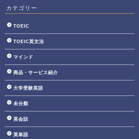
カテゴリー
TOEIC
TOEIC英文法
マインド
商品・サービス紹介
大学受験英語
TOEIC3ヵ月で800点講座
未分類
英文法一覧
英会話
鬼塚の教材一覧
英単語