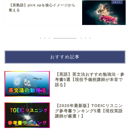
【英熟語】pick upを核心イメージから
覚える
おすすめ記事
【英語】英文法おすすめ勉強法・参
考書5選【現役予備校講師が本音で
語る】
【2020年最新版】TOEICリスニン
グ参考書ランキング5選【現役英語
講師が厳選！】