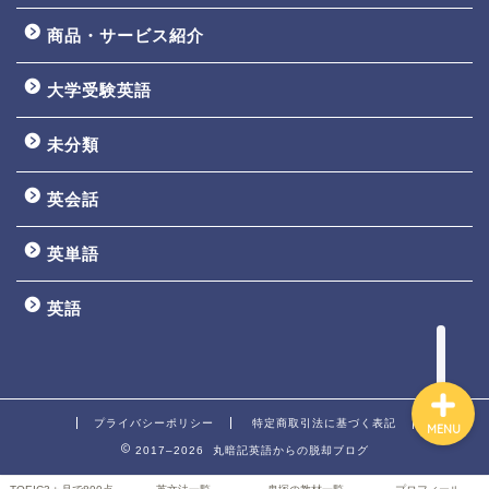
商品・サービス紹介
大学受験英語
TOEIC3ヵ月で800点講座
未分類
英文法一覧
英会話
鬼塚の教材一覧
英単語
プロフィール
英語
プライバシーポリシー
特定商取引法に基づく表記
MENU
2017–2026 丸暗記英語からの脱却ブログ