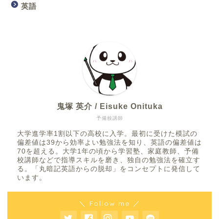
英語
鬼塚 英介 / Eisuke Onituka
予備校講師
大学進学率1割以下の高校に入学。最初に受けた模試の
偏差値は39から効率よい勉強法を知り、英語の偏差値は
70を超える。大学1年の頃から学習塾、家庭教師、予備
校講師などで指導スキルを磨き、独自の勉強法を確立す
る。「丸暗記英語からの脱却」をコンセプトに発信して
います。
＼ Follow me ／