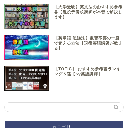
【大学受験】英文法のおすすめ参考
書【現役予備校講師が本音で解説し
ます】
【英単語 勉強法】復習不要の一度
で覚える方法【現役英語講師が教え
る】
【TOEIC】 おすすめ参考書ランキ
ング５選【by英語講師】
カテゴリー