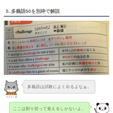
5. 多義語50を別枠で解説
多義語は試験によく出るよなぁ。
オオカミ君
ここは割り切って覚えるしかないよ。