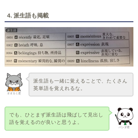
4. 派生語も掲載
派生語も一緒に覚えることで、たくさん
英単語を覚えれるな。
オオカミ君
でも、ひとまず派生語は飛ばして見出し
語を覚えるのが良いと思うよ。
パンダ君