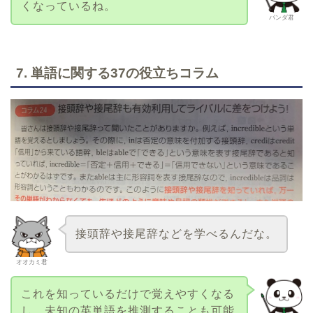
くなっているね。
パンダ君
7. 単語に関する37の役立ちコラム
接頭辞や接尾辞などを学べるんだな。
オオカミ君
これを知っているだけで覚えやすくなる
し、未知の英単語を推測することも可能