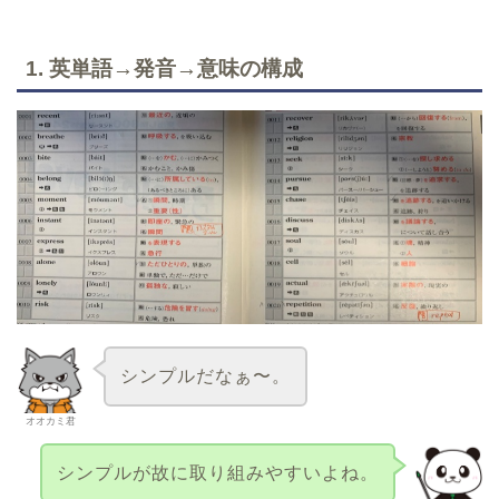
1. 英単語→発音→意味の構成
シンプルだなぁ〜。
オオカミ君
シンプルが故に取り組みやすいよね。