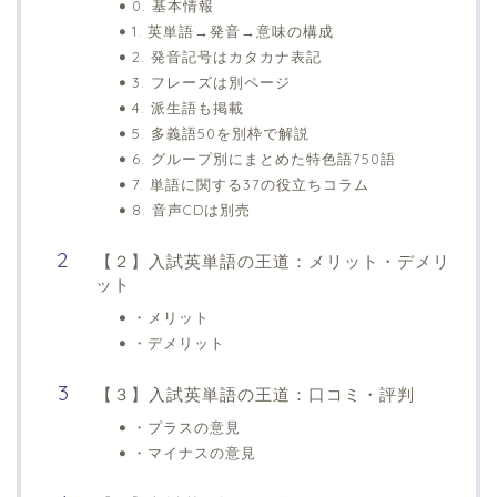
0. 基本情報
1. 英単語→発音→意味の構成
2. 発音記号はカタカナ表記
3. フレーズは別ページ
4. 派生語も掲載
5. 多義語50を別枠で解説
6. グループ別にまとめた特色語750語
7. 単語に関する37の役立ちコラム
8. 音声CDは別売
【２】入試英単語の王道：メリット・デメリ
ット
・メリット
・デメリット
【３】入試英単語の王道：口コミ・評判
・プラスの意見
・マイナスの意見