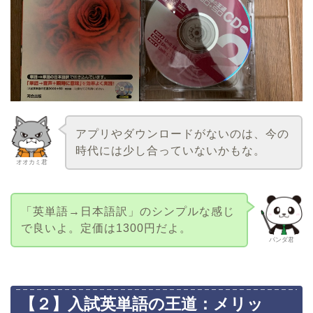
アプリやダウンロードがないのは、今の
時代には少し合っていないかもな。
オオカミ君
「英単語→日本語訳」のシンプルな感じ
で良いよ。定価は1300円だよ。
パンダ君
【２】入試英単語の王道：メリッ