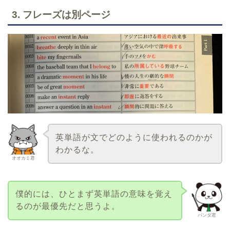
3. フレーズは別ページ
英単語が文でどのように使われるのかが
わかるな。
オオカミ君
僕的には、ひとまず英単語の意味を覚え
るのが最優先だと思うよ。
パンダ君