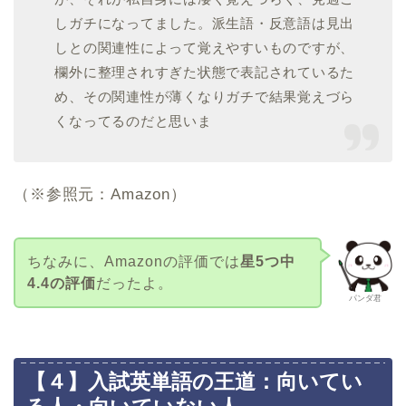
しガチになってました。派生語・反意語は見出
しとの関連性によって覚えやすいものですが、
欄外に整理されすぎた状態で表記されているた
め、その関連性が薄くなりガチで結果覚えづら
くなってるのだと思いま
（※参照元：Amazon）
ちなみに、Amazonの評価では
星5つ中
4.4の評価
だったよ。
パンダ君
【４】入試英単語の王道：向いてい