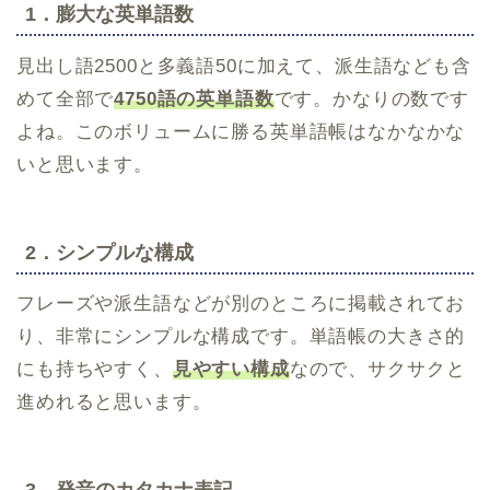
1．膨大な英単語数
見出し語2500と多義語50に加えて、派生語なども含
めて全部で
4750語の英単語数
です。かなりの数です
よね。このボリュームに勝る英単語帳はなかなかな
いと思います。
2．シンプルな構成
フレーズや派生語などが別のところに掲載されてお
り、非常にシンプルな構成です。単語帳の大きさ的
にも持ちやすく、
見やすい構成
なので、サクサクと
進めれると思います。