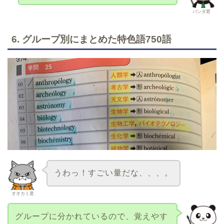
パンダ君
6. グループ別にまとめた特色語750語
うわっ！すごい量だな、、、。
オオカミ君
グループに分かれているので、覚えやす