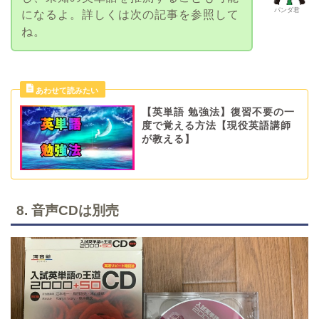
パンダ君
になるよ。詳しくは次の記事を参照して
ね。
【英単語 勉強法】復習不要の一
度で覚える方法【現役英語講師
が教える】
8. 音声CDは別売