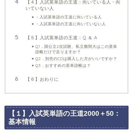
【４】入試英単語の王道：向いている人・向
いていない人
・入試英単語の王道に向いている人
・入試英単語の王道に向いていない人
【５】入試英単語の王道：Q ＆ A
Q1．国公立2次試験、私立難関大はこの英単
語帳だけで足りますか？
Q2．別売のCDは購入した方がいいですか？
Q3．おすすめの英単語帳は？
【６】おわりに
【１】入試英単語の王道2000＋50：
基本情報