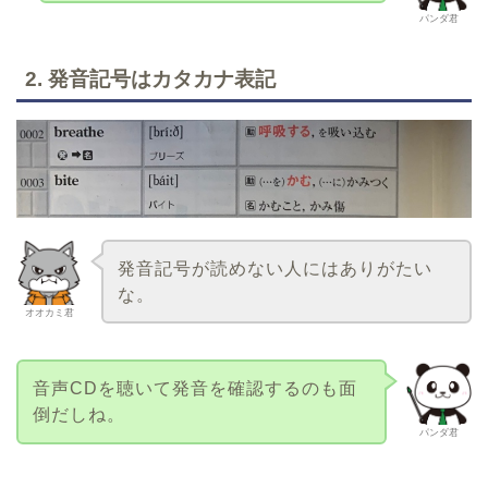
パンダ君
2. 発音記号はカタカナ表記
発音記号が読めない人にはありがたい
な。
オオカミ君
音声CDを聴いて発音を確認するのも面
倒だしね。
パンダ君