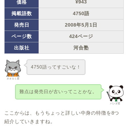
¥943
価格
掲載語数
4750語
発売日
2008年5月1日
ページ数
424ページ
出版社
河合塾
4750語ってすごいな！
オオカミ君
難点は発売日が古いってことかな。
パンダ君
ここからは、もうちょっと詳しい中身の特徴を8つ
紹介していきますね。