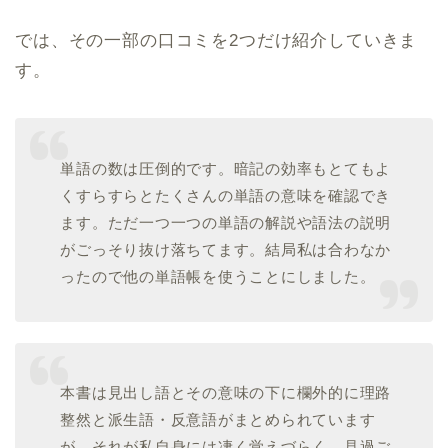
では、その一部の口コミを2つだけ紹介していきま
す。
単語の数は圧倒的です。暗記の効率もとてもよ
くすらすらとたくさんの単語の意味を確認でき
ます。ただ一つ一つの単語の解説や語法の説明
がごっそり抜け落ちてます。結局私は合わなか
ったので他の単語帳を使うことにしました。
本書は見出し語とその意味の下に欄外的に理路
整然と派生語・反意語がまとめられています
が、それが私自身には凄く覚えづらく、見過ご