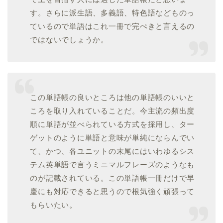
す。さらに派生語、多義語、特色語などものっ
ているので単語はこれ一冊で完ぺきと言えるの
ではないでしょうか。
この単語帳の良いところは他の単語帳のいいと
ころを取り入れていることだ。今主流の頻出度
順に単語が並べられている方式を採用し、ター
ゲットのように単語と意味が単純にならんでい
て、かつ、各ユニットの末尾にはいわゆるシス
テム英単語で言うミニマルフレーズのようなも
のが記載されている。この単語帳一冊だけで早
慶にも対応できると思うので根気強く頑張って
もらいたい。