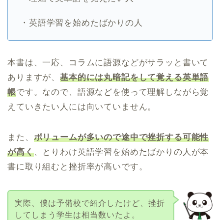
・英語学習を始めたばかりの人
本書は、一応、コラムに語源などがサラッと書いて
ありますが、
基本的には丸暗記をして覚える英単語
帳
です。なので、語源などを使って理解しながら覚
えていきたい人には向いていません。
また、
ボリュームが多いので途中で挫折する可能性
が高く
、とりわけ英語学習を始めたばかりの人が本
書に取り組むと挫折率が高いです。
実際、僕は予備校で紹介したけど、挫折
してしまう学生は相当数いたよ。