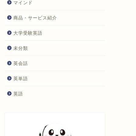
マインド
商品・サービス紹介
大学受験英語
未分類
英会話
英単語
英語