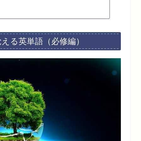
ら覚える英単語（必修編）