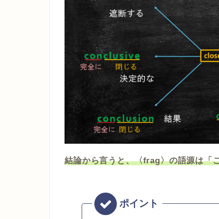
結論から言うと、〈frag〉の語源は「