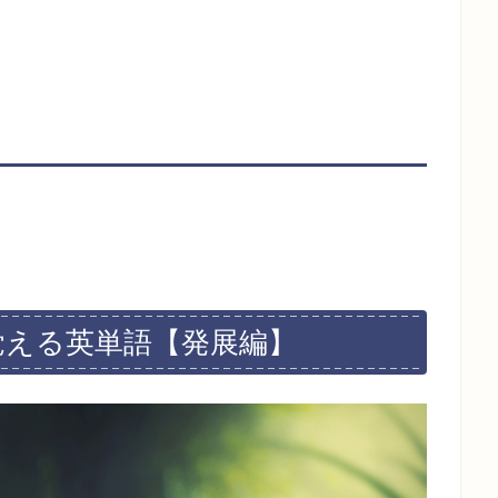
ら覚える英単語【発展編】