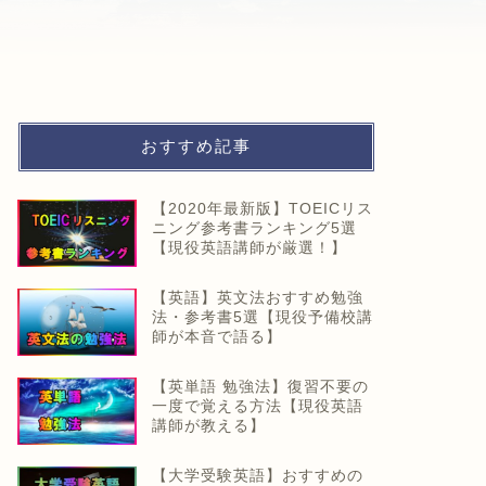
おすすめ記事
【2020年最新版】TOEICリス
ニング参考書ランキング5選
【現役英語講師が厳選！】
【英語】英文法おすすめ勉強
法・参考書5選【現役予備校講
師が本音で語る】
【英単語 勉強法】復習不要の
一度で覚える方法【現役英語
講師が教える】
【大学受験英語】おすすめの