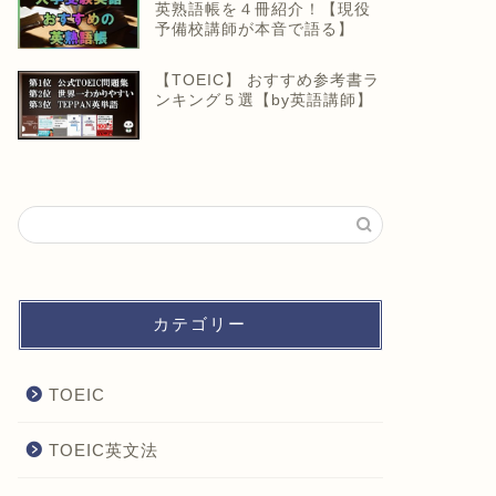
英熟語帳を４冊紹介！【現役
予備校講師が本音で語る】
【TOEIC】 おすすめ参考書ラ
ンキング５選【by英語講師】
カテゴリー
TOEIC
TOEIC英文法