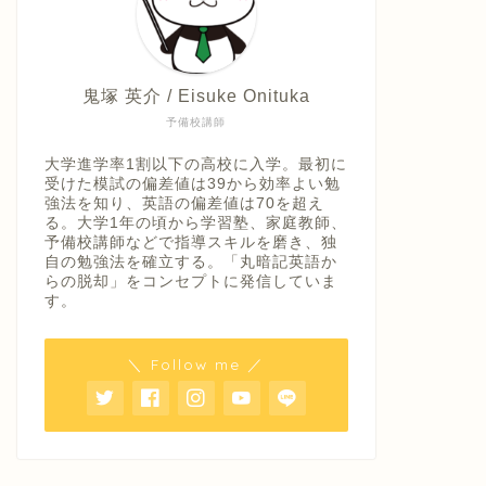
鬼塚 英介 / Eisuke Onituka
予備校講師
大学進学率1割以下の高校に入学。最初に
受けた模試の偏差値は39から効率よい勉
強法を知り、英語の偏差値は70を超え
る。大学1年の頃から学習塾、家庭教師、
予備校講師などで指導スキルを磨き、独
自の勉強法を確立する。「丸暗記英語か
らの脱却」をコンセプトに発信していま
す。
＼ Follow me ／