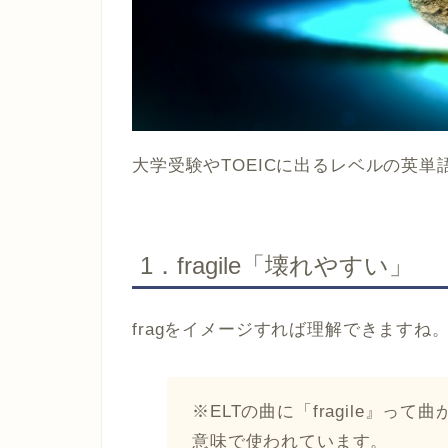
大学受験やTOEICに出るレベルの英
1．fragile​​「壊れやすい」​​​​​​
fragをイメージすれば理解できますね
※ELTの曲に「fragile』
意味で使われています。