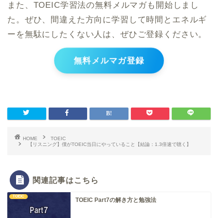
また、TOEIC学習法の無料メルマガも開始しまし
た。ぜひ、間違えた方向に学習して時間とエネルギ
ーを無駄にしたくない人は、ぜひご登録ください。
無料メルマガ登録
HOME
TOEIC
【リスニング】僕がTOEIC当日にやっていること【結論：1.3倍速で聴く】
関連記事はこちら
TOEIC
TOEIC Part7の解き方と勉強法