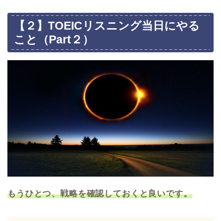
【２】TOEICリスニング当日にやる
こと（Part２）
もうひとつ、戦略を確認しておくと良いです。