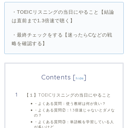
・TOEICリスニングの当日にやること【結論
は直前まで1.3倍速で聴く】
・最終チェックをする【迷ったらCなどの戦
略を確認する】
Contents
[
]
hide
【１】TOEICリスニングの当日にやること
・よくある質問：使う教材は何が良い？
・よくある質問②：1.3倍速じゃないとダメな
の？
・よくある質問③：単語帳を学習している人
が多いけど、、、