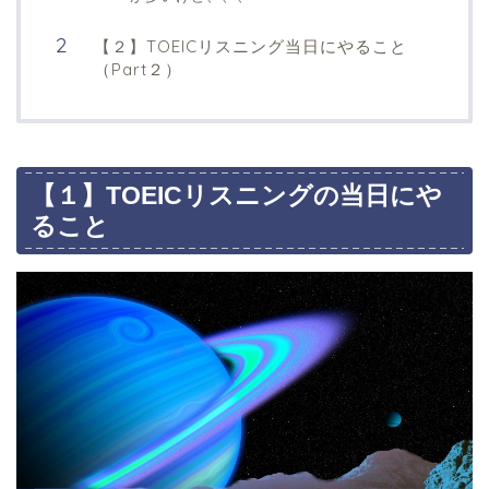
【２】TOEICリスニング当日にやること
（Part２）
【１】TOEICリスニングの当日にや
ること