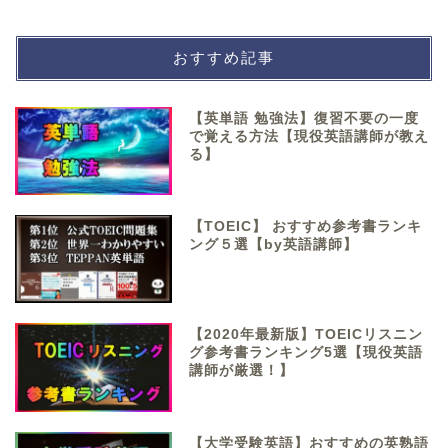
おすすめ記事
【英単語 勉強法】復習不要の一度
で覚える方法【現役英語講師が教え
る】
【TOEIC】 おすすめ参考書ランキ
ング５選【by英語講師】
【2020年最新版】TOEICリスニン
グ参考書ランキング5選【現役英語
講師が厳選！】
【大学受験英語】おすすめの英熟語