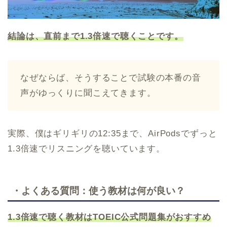
結論は、直前まで1.3倍速で聴くことです。
なぜならば、そうすることで試験の本番の音
声がゆっくりに聞こえてきます。
実際、僕はギリギリの12:35まで、AirPodsでずっと
1.3倍速でリスニングを聴いています。
・よくある質問：使う教材は何が良い？
1.3倍速で聴く教材はTOEIC公式問題集がおすすめ