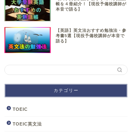
帳を４冊紹介！【現役予備校講師が
本音で語る】
【英語】英文法おすすめ勉強法・参
考書5選【現役予備校講師が本音で
語る】
カテゴリー
TOEIC
TOEIC英文法