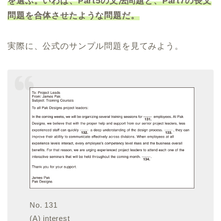
を選ぶ。いわば、Part5の文法問題と、Part7の長文
問題を合体させたような問題だ。
実際に、公式のサンプル問題を見てみよう。
No. 131
(A) interest