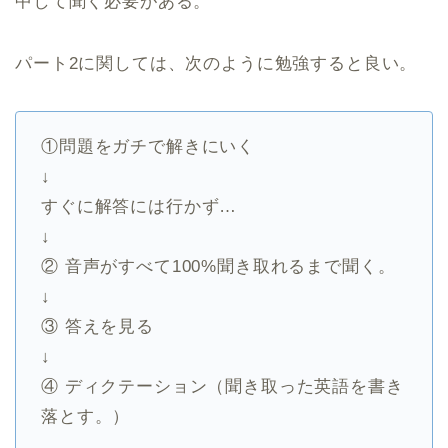
中して聞く必要がある。
パート2に関しては、次のように勉強すると良い。
①問題をガチで解きにいく
↓
すぐに解答には行かず…
↓
② 音声がすべて100%聞き取れるまで聞く。
↓
③ 答えを見る
↓
④ ディクテーション（聞き取った英語を書き
落とす。）