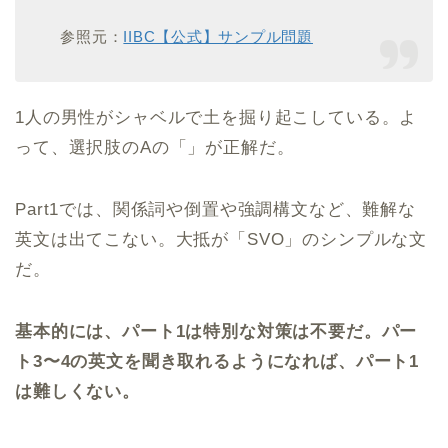
参照元：
IIBC【公式】サンプル問題
1人の男性がシャベルで土を掘り起こしている。よ
って、選択肢のAの「」が正解だ。
Part1では、関係詞や倒置や強調構文など、難解な
英文は出てこない。大抵が「SVO」のシンプルな文
だ。
基本的には、パート1は特別な対策は不要だ。パー
ト3〜4の英文を聞き取れるようになれば、パート1
は難しくない。