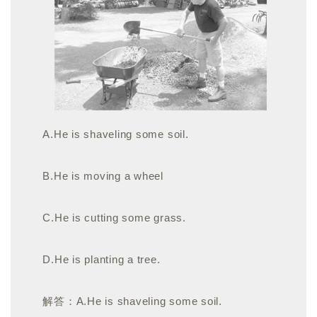
A.He is shaveling some soil.
B.He is moving a wheel
C.He is cutting some grass.
D.He is planting a tree.
解答：A.He is shaveling some soil.