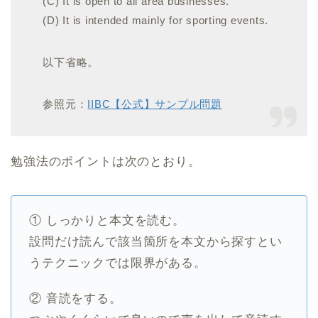
(C) It is open to all area businesses.
(D) It is intended mainly for sporting events.
以下省略。
参照元：
IIBC【公式】サンプル問題
勉強法のポイントは次のとおり。
① しっかりと本文を読む。
設問だけ読んで該当箇所を本文から探すとい
うテクニックでは限界がある。
② 音読をする。