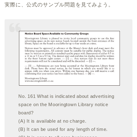
実際に、公式のサンプル問題を見てみよう。
No. 161 What is indicated about advertising
space on the Mooringtown Library notice
board?
(A) It is available at no charge.
(B) It can be used for any length of time.