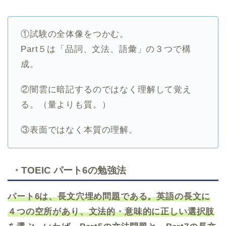
①試験の全体像をつかむ。
Part５は「品詞、文法、語彙」の３つで構
成。
②闇雲に暗記するのではなく理解して覚え
る。（量よりも質。）
③表面ではなく本質の理解。
・TOEIC パート6の勉強法
パート6は、長文穴埋め問題である。英語の長文に
４つの空所があり、文法的・意味的に正しい選択肢