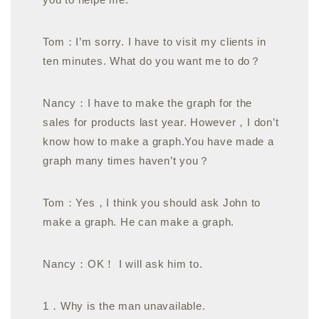
Tom：I’m sorry. I have to visit my clients in
ten minutes. What do you want me to do？
Nancy：I have to make the graph for the
sales for products last year. However，I don’t
know how to make a graph.You have made a
graph many times haven’t you？
Tom：Yes，I think you should ask John to
make a graph. He can make a graph.
Nancy：OK！ I will ask him to.
1．Why is the man unavailable.