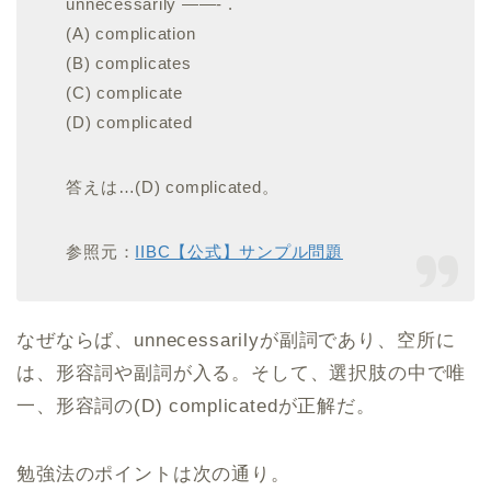
unnecessarily ——- .
(A) complication
(B) complicates
(C) complicate
(D) complicated
答えは…(D) complicated。
参照元：
IIBC【公式】サンプル問題
なぜならば、unnecessarilyが副詞であり、空所に
は、形容詞や副詞が入る。そして、選択肢の中で唯
一、形容詞の(D) complicatedが正解だ。
勉強法のポイントは次の通り。