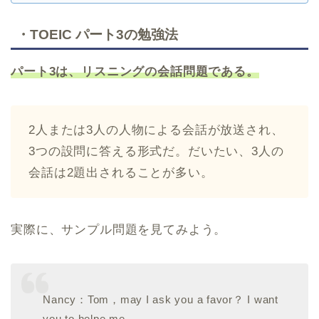
・TOEIC パート3の勉強法
パート3は、リスニングの会話問題である。
2人または3人の人物による会話が放送され、
3つの設問に答える形式だ。だいたい、3人の
会話は2題出されることが多い。
実際に、サンプル問題を見てみよう。
Nancy：Tom，may I ask you a favor？ I want
you to helpe me.