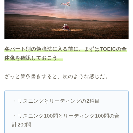
各パート別の勉強法に入る前に、まずはTOEICの全
体像を確認しておこう。
ざっと箇条書きすると、次のような感じだ。
・リスニングとリーディングの2科目
・リスニング100問とリーディング100問の合
計200問