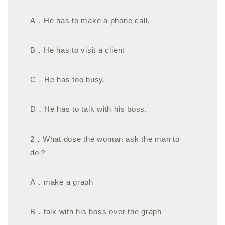
A．He has to make a phone call.
B．He has to visit a client
C．He has too busy.
D．He has to talk with his boss.
2．What dose the woman ask the man to
do？
A．make a graph
B．talk with his boss over the graph