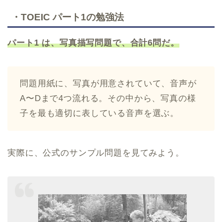
・TOEIC パート1の勉強法
パート1 は、写真描写問題で、合計6問だ。
問題用紙に、写真が用意されていて、音声が
A〜Dまで4つ流れる。その中から、写真の様
子を最も適切に表している音声を選ぶ。
実際に、公式のサンプル問題を見てみよう。