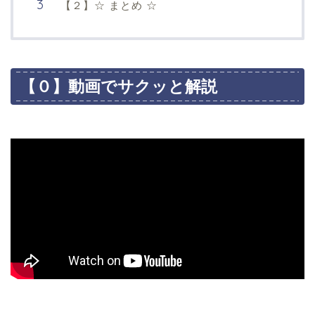
【２】☆ まとめ ☆
【０】動画でサクッと解説