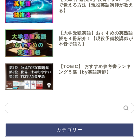
で覚える方法【現役英語講師が教え
る】
【大学受験英語】おすすめの英熟語
帳を４冊紹介！【現役予備校講師が
本音で語る】
【TOEIC】 おすすめ参考書ランキ
ング５選【by英語講師】
カテゴリー