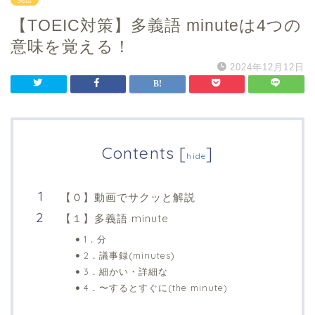
【TOEIC対策】多義語 minuteは4つの
意味を覚える！
2024年12月12日
Contents
[
]
hide
【０】動画でサクッと解説
【１】多義語 minute
1．分
2．議事録(minutes)
3．細かい・詳細な
4．〜するとすぐに(the minute)