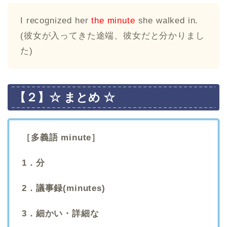
I recognized her
the minute
she walked in.
(彼女が入ってきた途端、彼女だと分かりまし
た)
【２】☆ まとめ ☆
［多義語 minute］
1．分
2．議事録(minutes)
3．細かい・詳細な