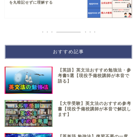
を丸暗記せずに理解する
おすすめ記事
【英語】英文法おすすめ勉強法・参
考書5選【現役予備校講師が本音で
語る】
【大学受験】英文法のおすすめ参考
書【現役予備校講師が本音で解説し
ます】
【英単語 勉強法】復習不要の一度