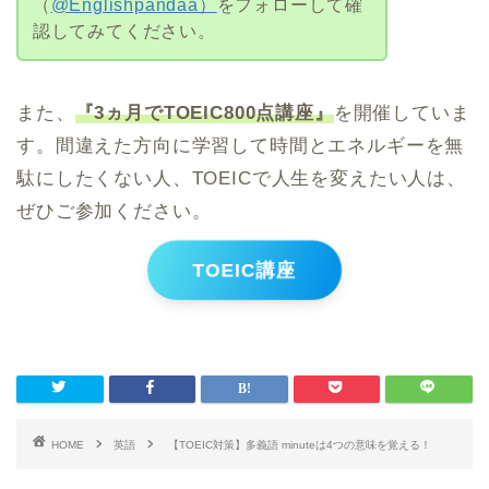
（
@Englishpandaa）
をフォローして確
認してみてください。
また、
『3ヵ月でTOEIC800点講座』
を開催していま
す。間違えた方向に学習して時間とエネルギーを無
駄にしたくない人、TOEICで人生を変えたい人は、
ぜひご参加ください。
TOEIC講座
HOME
英語
【TOEIC対策】多義語 minuteは4つの意味を覚える！