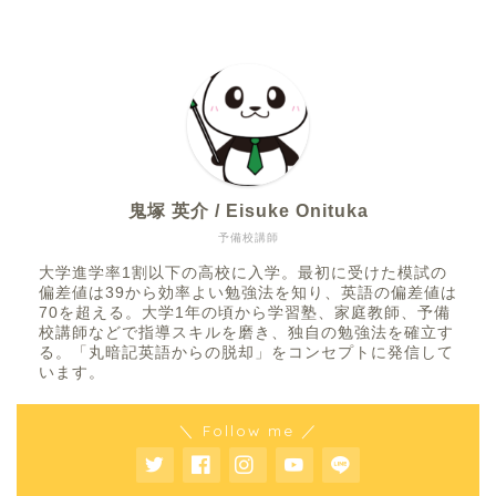
鬼塚 英介 / Eisuke Onituka
予備校講師
大学進学率1割以下の高校に入学。最初に受けた模試の
偏差値は39から効率よい勉強法を知り、英語の偏差値は
70を超える。大学1年の頃から学習塾、家庭教師、予備
校講師などで指導スキルを磨き、独自の勉強法を確立す
る。「丸暗記英語からの脱却」をコンセプトに発信して
います。
＼ Follow me ／