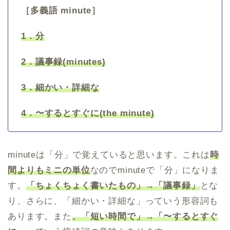
［多義語 minute］
1．分
2．議事録(minutes)
3．細かい・詳細な
4．〜するとすぐに(the minute)
minuteは「分」で覚えていると思います。これは
時
間よりもミニの単位
なのでminuteで「分」になりま
す。
「ちょくちょく書いたもの」→「議事録」
とな
り、さらに、「細かい・詳細な」っていう形容詞も
あります。また
、「短い時間で」→「〜するとすぐ