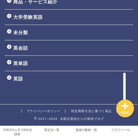
商品・サービス紹介
大学受験英語
TOEIC3ヵ月で800点講座
未分類
英文法一覧
英会話
鬼塚の教材一覧
英単語
プロフィール
英語
プライバシーポリシー
特定商取引法に基づく表記
MENU
2017–2026 丸暗記英語からの脱却ブログ
TOEIC3ヵ月で800点
英文法一覧
鬼塚の教材一覧
プロフィール
講座