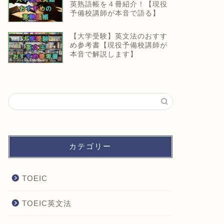
英熟語帳を４冊紹介！【現役
予備校講師が本音で語る】
【大学受験】英文法のおすす
め参考書【現役予備校講師が
本音で解説します】
カテゴリー
TOEIC
TOEIC英文法