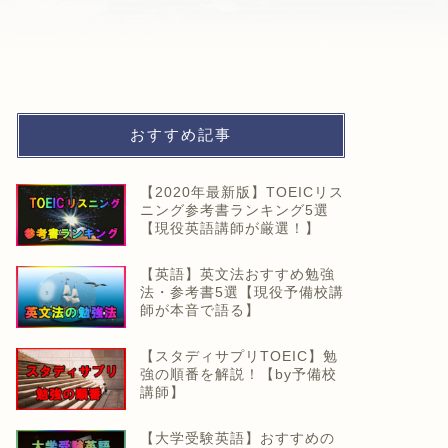
おすすめ記事
【2020年最新版】TOEICリス
ニング参考書ランキング5選
【現役英語講師が厳選！】
【英語】英文法おすすめ勉強
法・参考書5選【現役予備校講
師が本音で語る】
【スタディサプリTOEIC】勉
強の順番を解説！【by予備校
講師】
【大学受験英語】おすすめの