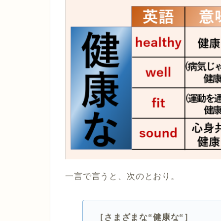
一言で言うと、次のとおり。
［さまざまな“健康な“］