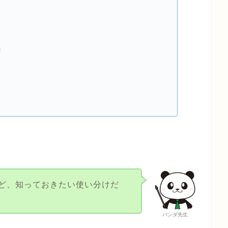
な
ど、知っておきたい使い分けだ
パンダ先生