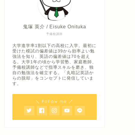
鬼塚 英介 / Eisuke Onituka
予備校講師
大学進学率1割以下の高校に入学。最初に
受けた模試の偏差値は39から効率よい勉
強法を知り、英語の偏差値は70を超え
る。大学1年の頃から学習塾、家庭教師、
予備校講師などで指導スキルを磨き、独
自の勉強法を確立する。「丸暗記英語か
らの脱却」をコンセプトに発信していま
す。
＼ Follow me ／