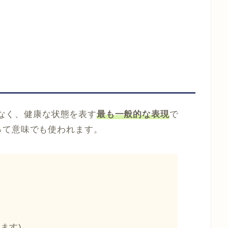
ろがなく、健康な状態を表す
最も一般的な表現
で
って意味でも使われます。
ます)