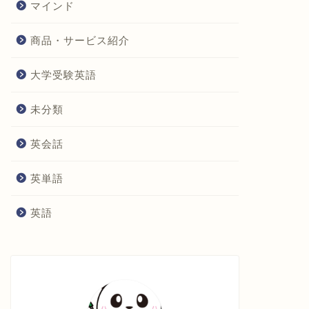
マインド
商品・サービス紹介
大学受験英語
未分類
英会話
英単語
英語