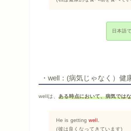
日本語
・well：(病気じゃなく）健
wellは、
ある時点において、病気では
He is getting
well.
(彼は良くなってきています)