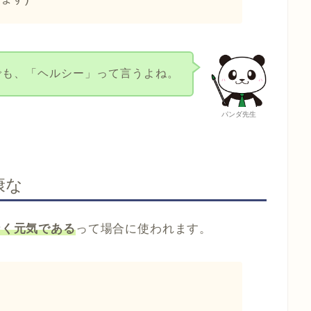
でも、「ヘルシー」って言うよね。
パンダ先生
康な
なく元気である
って場合に使われます。