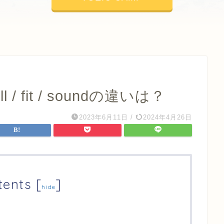
l / fit / soundの違いは？
2023年6月11日
/
2024年4月26日
tents
[
]
hide