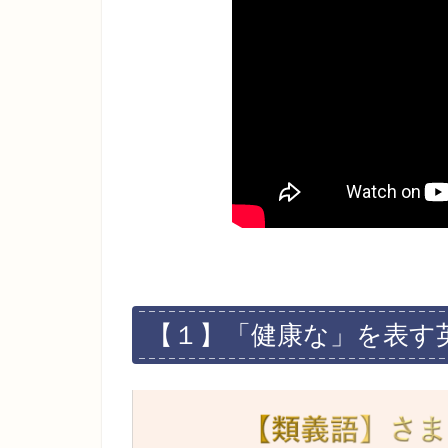
【１】「健康な」を表す