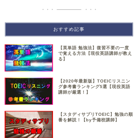
おすすめ記事
【英単語 勉強法】復習不要の一度
で覚える方法【現役英語講師が教え
る】
【2020年最新版】TOEICリスニン
グ参考書ランキング5選【現役英語
講師が厳選！】
【スタディサプリTOEIC】勉強の順
番を解説！【by予備校講師】