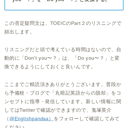
この否定疑問文は、TOEICのPart２のリスニングで
頻出します。
リスニングだと頭で考えている時間はないので、自
動的に「Don’t you〜？」は、「Do you〜？」と変
換できるようにしておくと良いんです。
ここまでご精読頂きありがとうございます。普段か
ら予備校・ブログで「丸暗記英語からの脱却」をコ
ンセプトに指導・発信しています。新しい情報に関
してはTwitterで確認ができますので、鬼塚英介
（
@Englishpandaa）
をフォローして確認してみて
ください。