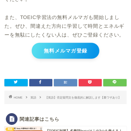
また、TOEIC学習法の無料メルマガも開始しまし
た。ぜひ、間違えた方向に学習して時間とエネルギ
ーを無駄にしたくない人は、ぜひご登録ください。
無料メルマガ登録
HOME
英語
【英語】否定疑問文を徹底的に解説します【裏ワザあり】
関連記事はこちら
英語
【TOEIC対策】多義語busyはこの3つを覚える！