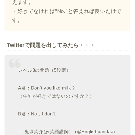
えます。
・好きでなければ“No.”と答えれば良いだけで
す。
Twitterで問題を出してみたら・・・
レベル3の問題（5段階）
A君：Don’t you like milk？
（牛乳が好きではないのですか？）
B君：No，I don’t.
— 鬼塚英介@(英語講師） (@Englishpandaa)