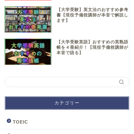
【大学受験】英文法のおすすめ参考
書【現役予備校講師が本音で解説し
ます】
【大学受験英語】おすすめの英熟語
帳を４冊紹介！【現役予備校講師が
本音で語る】
カテゴリー
TOEIC