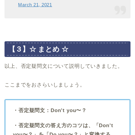
March 21, 2021
【３】☆ まとめ ☆
以上、否定疑問文について説明していきました。
ここまでをおさらいしましょう。
・否定疑問文：Don’t you〜？
・否定疑問文の答え方のコツは、「Don’t
you〜？」を「Do you〜？」と変換する。