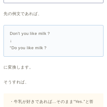
先の例文であれば、
Don’t you like milk？
↓
“Do you like milk？
に変換します。
そうすれば、
・牛乳が好きであれば…そのまま“Yes.”と答