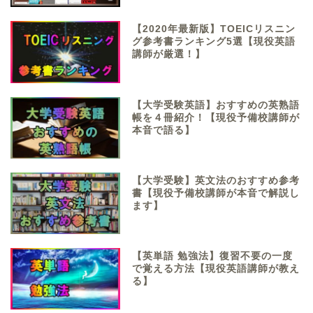
【2020年最新版】TOEICリスニン
グ参考書ランキング5選【現役英語
講師が厳選！】
【大学受験英語】おすすめの英熟語
帳を４冊紹介！【現役予備校講師が
本音で語る】
【大学受験】英文法のおすすめ参考
書【現役予備校講師が本音で解説し
ます】
【英単語 勉強法】復習不要の一度
で覚える方法【現役英語講師が教え
る】