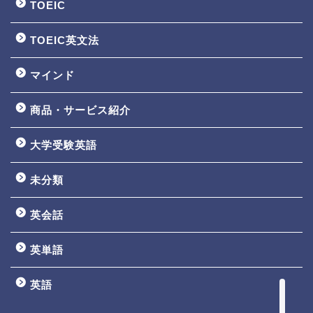
TOEIC
TOEIC英文法
マインド
商品・サービス紹介
大学受験英語
TOEIC3ヵ月で800点講座
未分類
英文法一覧
英会話
鬼塚の教材一覧
英単語
プロフィール
英語