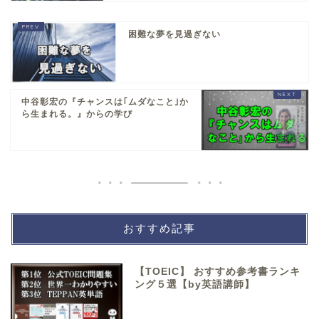
困難な夢を見過ぎない
中谷彰宏の『チャンスは｢ムダなこと｣か
ら生まれる。』からの学び
おすすめ記事
【TOEIC】 おすすめ参考書ランキ
ング５選【by英語講師】