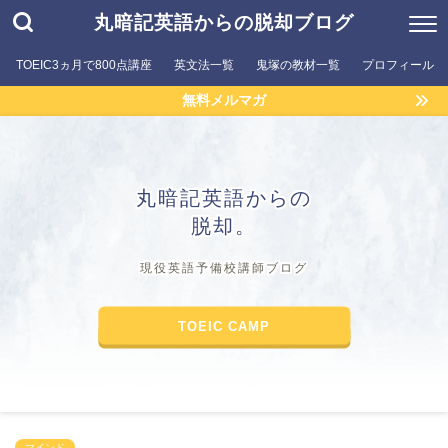
丸暗記英語からの脱却ブログ
TOEIC3ヵ月で800点講座
英文法一覧
鬼塚の教材一覧
プロフィール
無料メルマガ
丸暗記英語からの
脱却。
現役英語予備校講師ブログ
TOEIC CAMP
マインド