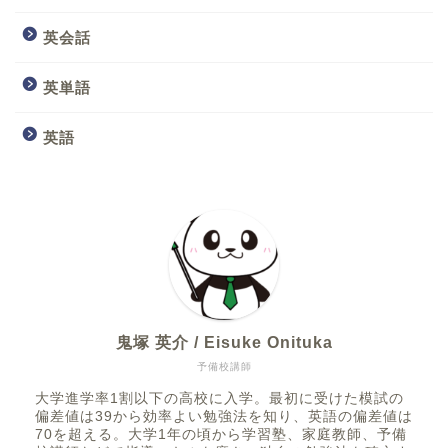
英会話
英単語
英語
鬼塚 英介 / Eisuke Onituka
予備校講師
大学進学率1割以下の高校に入学。最初に受けた模試の
偏差値は39から効率よい勉強法を知り、英語の偏差値は
70を超える。大学1年の頃から学習塾、家庭教師、予備