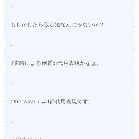
↓
もしかしたら仮定法なんじゃないか？
↓
if省略による倒置or代用表現かなぁ。
↓
otherwise（←if節代用表現です）
↓