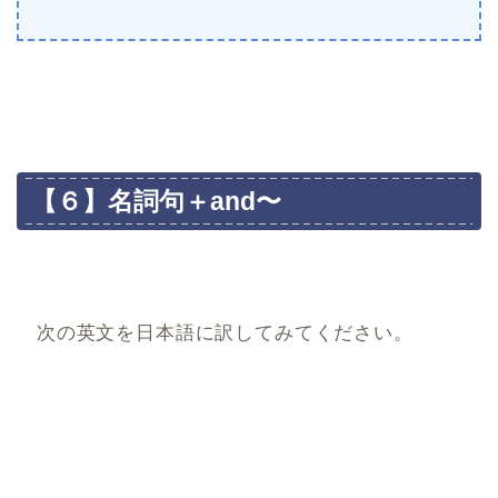
【６】名詞句＋and〜
次の英文を日本語に訳してみてください。