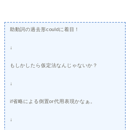
助動詞の過去形couldに着目！
↓
もしかしたら仮定法なんじゃないか？
↓
if省略による倒置or代用表現かなぁ。
↓