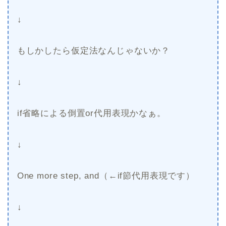
↓
もしかしたら仮定法なんじゃないか？
↓
if省略による倒置or代用表現かなぁ。
↓
One more step, and（←if節代用表現です）
↓