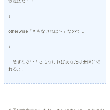
仮定法だ！！
↓
otherwise「さもなければ〜」なので…
↓
「急ぎなさい！さもなければあなたは会議に遅
れるよ」