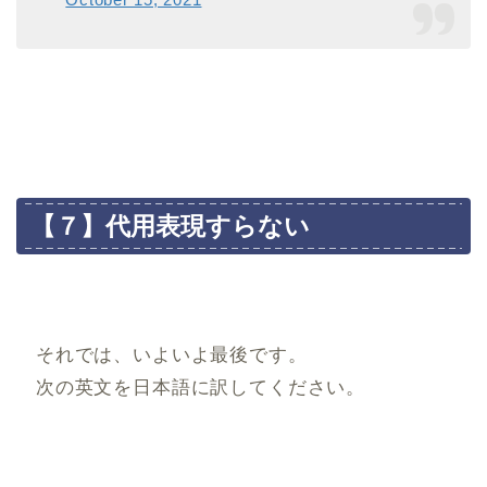
【７】代用表現すらない
それでは、いよいよ最後です。
次の英文を日本語に訳してください。