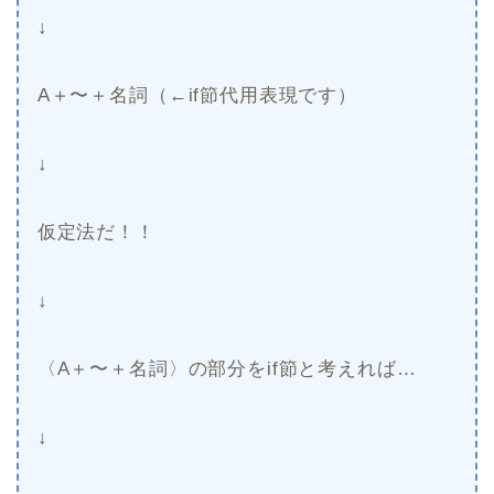
↓
A＋〜＋名詞（←if節代用表現です）
↓
仮定法だ！！
↓
〈A＋〜＋名詞〉の部分をif節と考えれば…
↓