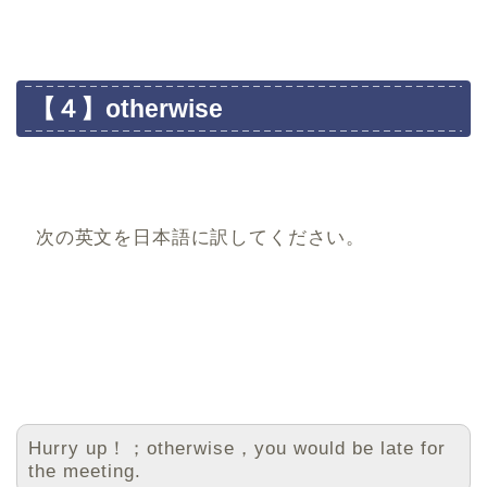
【４】otherwise
次の英文を日本語に訳してください。
Hurry up！；otherwise，you would be late for
the meeting.