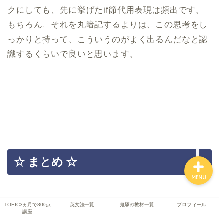
クにしても、先に挙げたif節代用表現は頻出です。
もちろん、それを丸暗記するよりは、この思考をし
TOEIC3ヵ月で800点講座
っかりと持って、こういうのがよく出るんだなと認
識するくらいで良いと思います。
英文法一覧
鬼塚の教材一覧
プロフィール
☆ まとめ ☆
MENU
TOEIC3ヵ月で800点
英文法一覧
鬼塚の教材一覧
プロフィール
講座