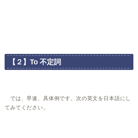
【２】To 不定詞
では、早速、具体例です。次の英文を日本語にし
てみてください。