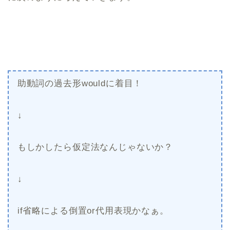
助動詞の過去形wouldに着目！
↓
もしかしたら仮定法なんじゃないか？
↓
if省略による倒置or代用表現かなぁ。