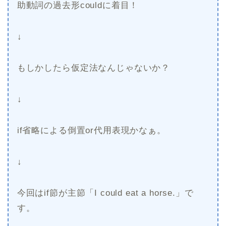
助動詞の過去形couldに着目！
↓
もしかしたら仮定法なんじゃないか？
↓
if省略による倒置or代用表現かなぁ。
↓
今回はif節が主節「I could eat a horse.」で
す。