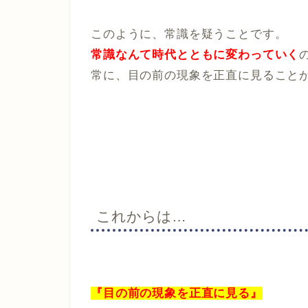
このように、常識を疑うことです。
常識なんて時代とともに変わっていく
常に、目の前の現象を正直に見ること
これからは…
『目の前の現象を正直に見る』