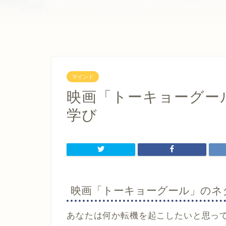
マインド
映画「トーキョーグー
学び
映画「トーキョーグール」のネ
あなたは何か転機を起こしたいと思っ