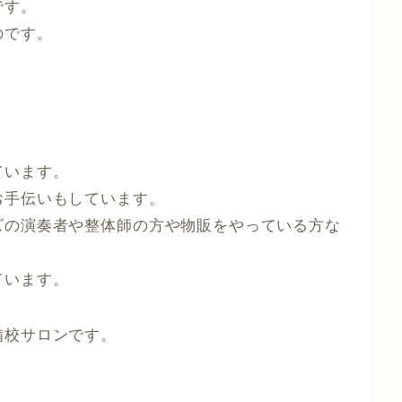
です。
のです。
ています。
お手伝いもしています。
ズの演奏者や整体師の方や物販をやっている方な
ています。
備校サロンです。