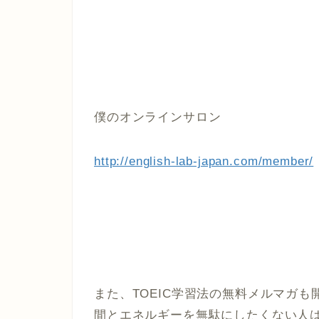
僕のオンラインサロン
http://english-lab-japan.com/member/
また、TOEIC学習法の無料メルマガ
間とエネルギーを無駄にしたくない人