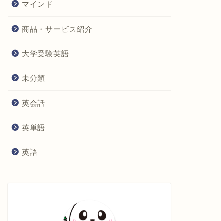
マインド
商品・サービス紹介
大学受験英語
未分類
英会話
英単語
英語