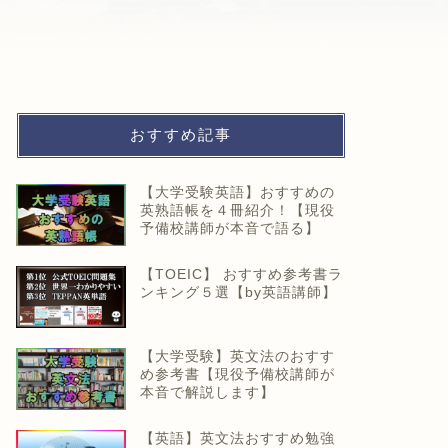
おすすめ記事
【大学受験英語】おすすめの
英熟語帳を４冊紹介！【現役
予備校講師が本音で語る】
【TOEIC】 おすすめ参考書ラ
ンキング５選【by英語講師】
【大学受験】英文法のおすす
め参考書【現役予備校講師が
本音で解説します】
【英語】英文法おすすめ勉強