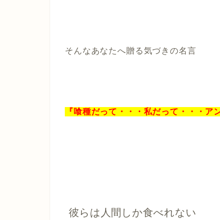
そんなあなたへ贈る気づきの名言
『喰種だって・・・私だって・・・ア
彼らは人間しか食べれない