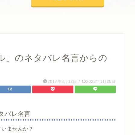
ル」のネタバレ名言からの
2017年8月12日
/
2023年1月25日
タバレ名言
ていませんか？