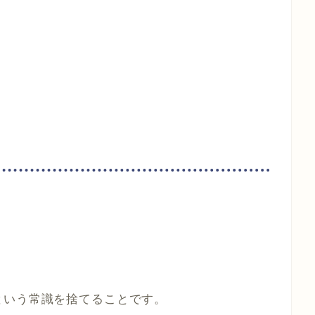
。
という常識を捨てることです。