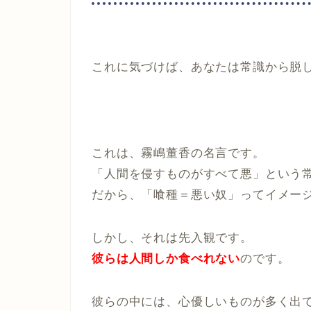
これに気づけば、あなたは常識から脱
これは、霧嶋董香の名言です。
「人間を侵すものがすべて悪」という
だから、「喰種＝悪い奴」ってイメー
しかし、それは先入観です。
彼らは人間しか食べれない
のです。
彼らの中には、心優しいものが多く出