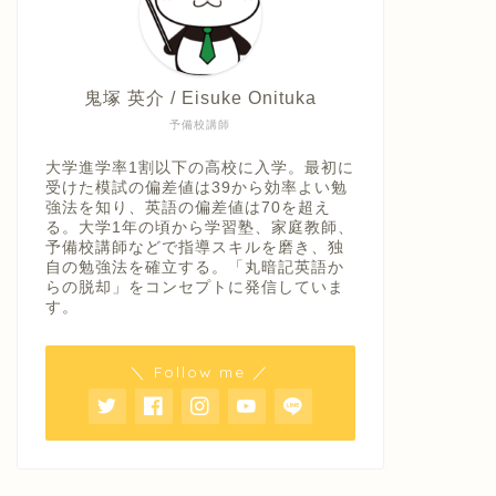
鬼塚 英介 / Eisuke Onituka
予備校講師
大学進学率1割以下の高校に入学。最初に
受けた模試の偏差値は39から効率よい勉
強法を知り、英語の偏差値は70を超え
る。大学1年の頃から学習塾、家庭教師、
予備校講師などで指導スキルを磨き、独
自の勉強法を確立する。「丸暗記英語か
らの脱却」をコンセプトに発信していま
す。
＼ Follow me ／