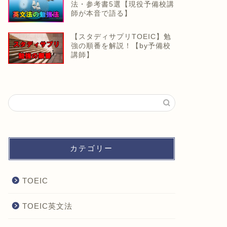
法・参考書5選【現役予備校講
師が本音で語る】
【スタディサプリTOEIC】勉
強の順番を解説！【by予備校
講師】
カテゴリー
TOEIC
TOEIC英文法