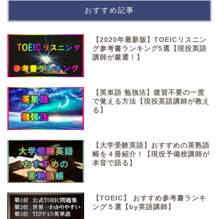
おすすめ記事
【2020年最新版】TOEICリスニン
グ参考書ランキング5選【現役英語
講師が厳選！】
【英単語 勉強法】復習不要の一度
で覚える方法【現役英語講師が教え
る】
【大学受験英語】おすすめの英熟語
帳を４冊紹介！【現役予備校講師が
本音で語る】
【TOEIC】 おすすめ参考書ランキ
ング５選【by英語講師】