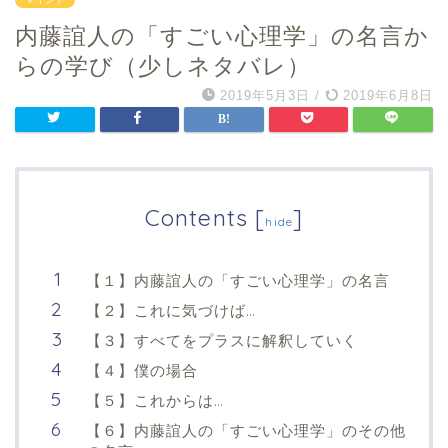
内藤誼人の「すごい心理学」の名言か
らの学び（少しネタバレ）
2019年5月3日
/
2019年6月8日
Contents
[
]
hide
【１】内藤誼人の「すごい心理学」の名言
【２】これに気づけば…
【３】すべてをプラスに解釈していく
【４】僕の場合
【５】これからは…
【６】内藤誼人の「すごい心理学」のその他