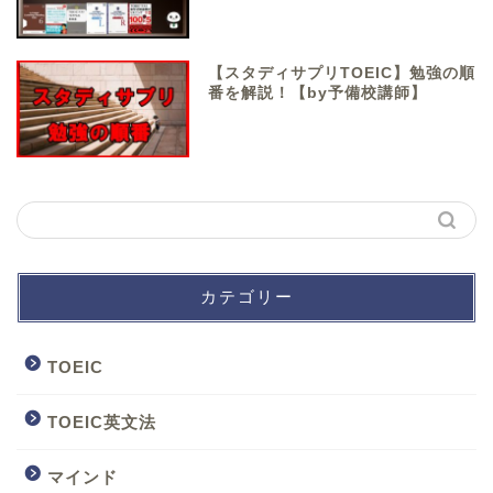
【スタディサプリTOEIC】勉強の順
番を解説！【by予備校講師】
カテゴリー
TOEIC
TOEIC英文法
マインド