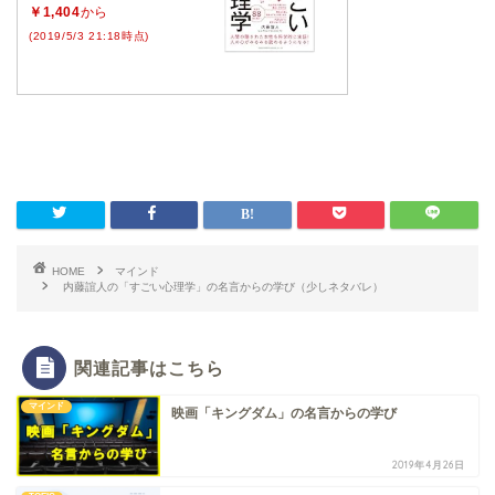
￥1,404
から
(2019/5/3 21:18時点)
HOME
マインド
内藤誼人の「すごい心理学」の名言からの学び（少しネタバレ）
関連記事はこちら
マインド
映画「キングダム」の名言からの学び
2019年4月26日