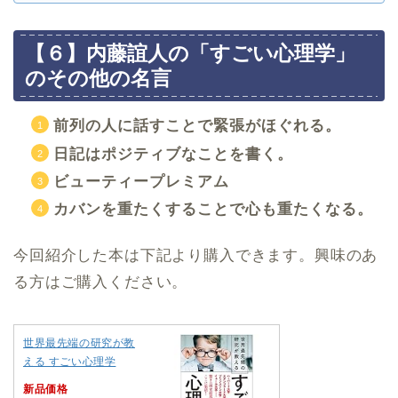
【６】内藤誼人の「すごい心理学」
のその他の名言
前列の人に話すことで緊張がほぐれる。
日記はポジティブなことを書く。
ビューティープレミアム
カバンを重たくすることで心も重たくなる。
今回紹介した本は下記より購入できます。興味のあ
る方はご購入ください。
世界最先端の研究が教
える すごい心理学
新品価格