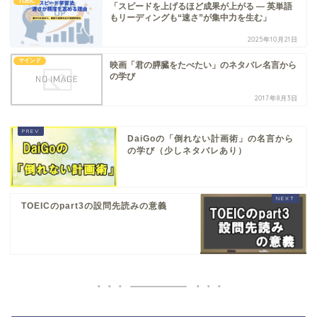
TOEIC
「スピードを上げるほど成果が上がる ― 英単語
もリーディングも“速さ”が集中力を生む」
2025年10月21日
マインド
映画「君の膵臓をたべたい」のネタバレ名言から
の学び
2017年8月3日
DaiGoの「倒れない計画術」の名言から
の学び（少しネタバレあり）
TOEICのpart3の設問先読みの意義