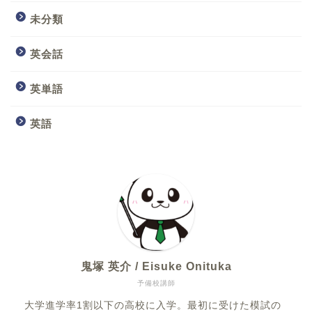
未分類
英会話
英単語
英語
鬼塚 英介 / Eisuke Onituka
予備校講師
大学進学率1割以下の高校に入学。最初に受けた模試の