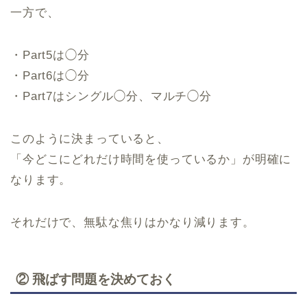
一方で、
・Part5は◯分
・Part6は◯分
・Part7はシングル◯分、マルチ◯分
このように決まっていると、
「今どこにどれだけ時間を使っているか」が明確に
なります。
それだけで、無駄な焦りはかなり減ります。
② 飛ばす問題を決めておく