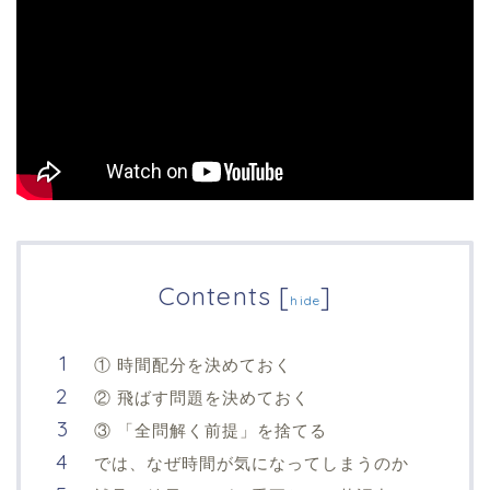
Contents
[
]
hide
① 時間配分を決めておく
② 飛ばす問題を決めておく
③ 「全問解く前提」を捨てる
では、なぜ時間が気になってしまうのか