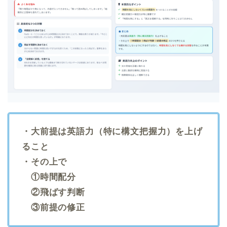
・大前提は英語力（特に構文把握力）を上げ
ること
・その上で
①時間配分
②飛ばす判断
③前提の修正