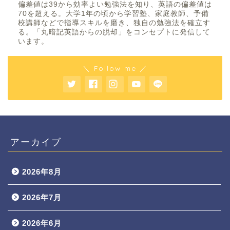
偏差値は39から効率よい勉強法を知り、英語の偏差値は
70を超える。大学1年の頃から学習塾、家庭教師、予備
校講師などで指導スキルを磨き、独自の勉強法を確立す
る。「丸暗記英語からの脱却」をコンセプトに発信して
います。
＼ Follow me ／
アーカイブ
2026年8月
2026年7月
2026年6月