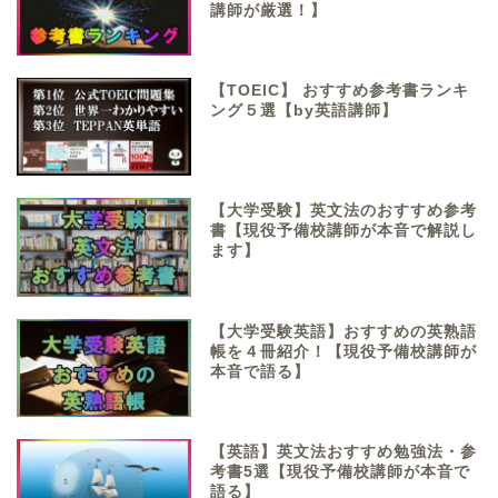
講師が厳選！】
【TOEIC】 おすすめ参考書ランキ
ング５選【by英語講師】
【大学受験】英文法のおすすめ参考
書【現役予備校講師が本音で解説し
ます】
【大学受験英語】おすすめの英熟語
帳を４冊紹介！【現役予備校講師が
本音で語る】
【英語】英文法おすすめ勉強法・参
考書5選【現役予備校講師が本音で
語る】