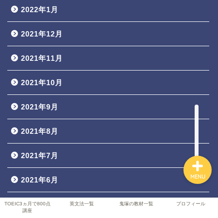
2022年1月
2021年12月
TOEIC3ヵ月で800点講座
2021年11月
英文法一覧
2021年10月
鬼塚の教材一覧
2021年9月
プロフィール
2021年8月
2021年7月
MENU
2021年6月
2021年5月
TOEIC3ヵ月で800点
英文法一覧
鬼塚の教材一覧
プロフィール
講座