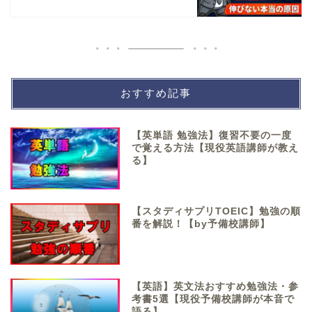
おすすめ記事
【英単語 勉強法】復習不要の一度
で覚える方法【現役英語講師が教え
る】
【スタディサプリTOEIC】勉強の順
番を解説！【by予備校講師】
【英語】英文法おすすめ勉強法・参
考書5選【現役予備校講師が本音で
語る】