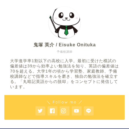
鬼塚 英介 / Eisuke Onituka
予備校講師
大学進学率1割以下の高校に入学。最初に受けた模試の
偏差値は39から効率よい勉強法を知り、英語の偏差値は
70を超える。大学1年の頃から学習塾、家庭教師、予備
校講師などで指導スキルを磨き、独自の勉強法を確立す
る。「丸暗記英語からの脱却」をコンセプトに発信して
います。
＼ Follow me ／