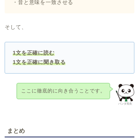
・音と意味を一致させる
そして、
1文を正確に読む
1文を正確に聞き取る
ここに徹底的に向き合うことです。
パンダ先生
まとめ