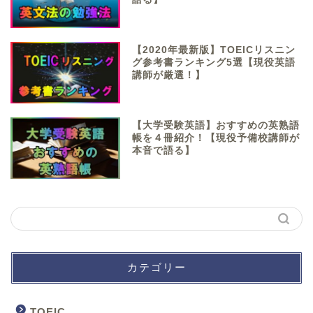
【2020年最新版】TOEICリスニン
グ参考書ランキング5選【現役英語
講師が厳選！】
【大学受験英語】おすすめの英熟語
帳を４冊紹介！【現役予備校講師が
本音で語る】
カテゴリー
TOEIC