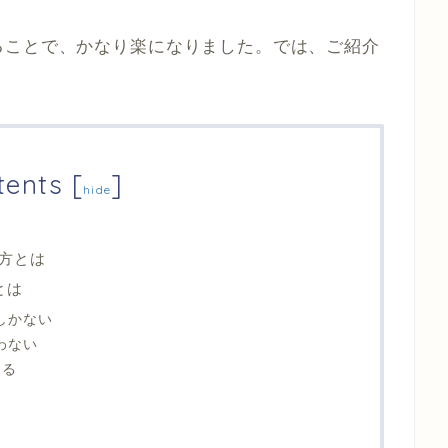
ることで、かなり楽になりました。では、ご紹介
tents
[
]
hide
方とは
とは
しかない
わない
じる