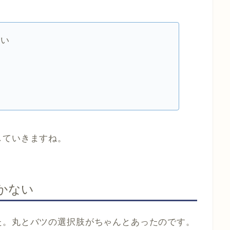
ない
い
していきますね。
かない
た。丸とバツの選択肢がちゃんとあったのです。