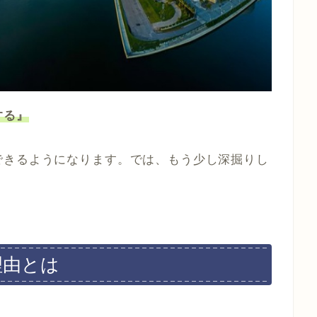
する』
できるようになります。では、もう少し深掘りし
理由とは