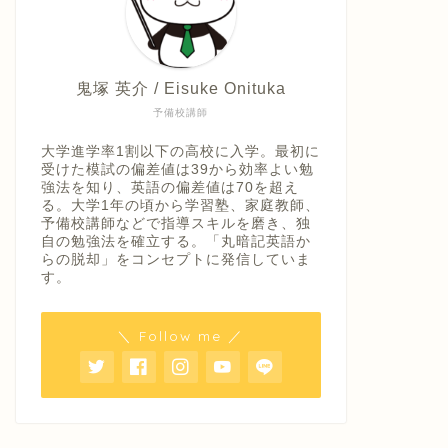
鬼塚 英介 / Eisuke Onituka
予備校講師
大学進学率1割以下の高校に入学。最初に
受けた模試の偏差値は39から効率よい勉
強法を知り、英語の偏差値は70を超え
る。大学1年の頃から学習塾、家庭教師、
予備校講師などで指導スキルを磨き、独
自の勉強法を確立する。「丸暗記英語か
らの脱却」をコンセプトに発信していま
す。
＼ Follow me ／