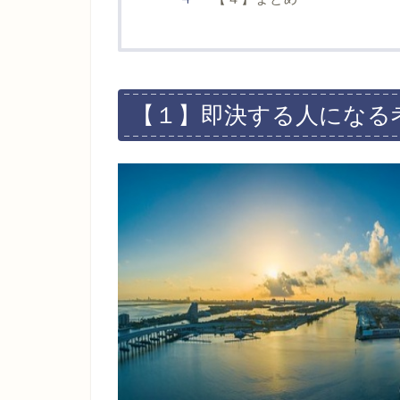
【１】即決する人になる