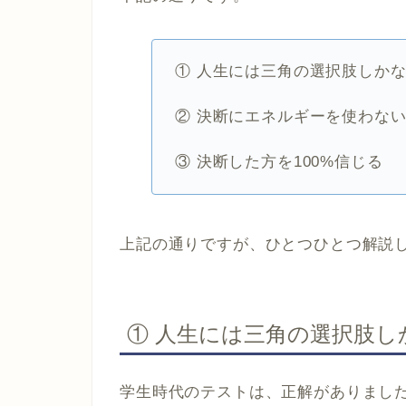
① 人生には三角の選択肢しか
② 決断にエネルギーを使わな
③ 決断した方を100%信じる
上記の通りですが、ひとつひとつ解説
① 人生には三角の選択肢し
学生時代のテストは、正解がありまし