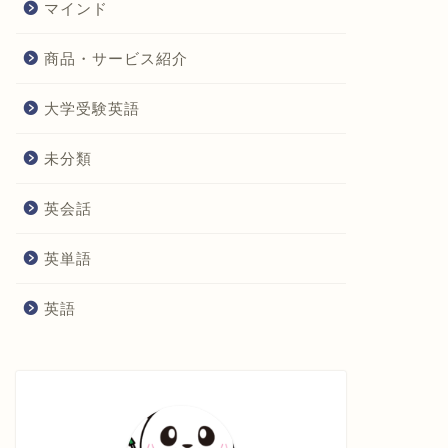
マインド
商品・サービス紹介
大学受験英語
未分類
英会話
英単語
英語