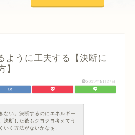
るように工夫する【決断に
方】
2019年5月27日
きない。決断するのにエネルギー
。決断した後もクヨクヨ考えてう
くいく方法がないかなぁ」