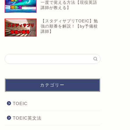
一度で覚える方法【現役英語
講師が教える】
【スタディサプリTOEIC】勉
強の順番を解説！【by予備校
講師】
カテゴリー
TOEIC
TOEIC英文法