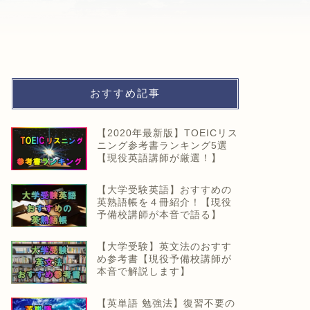
おすすめ記事
【2020年最新版】TOEICリス
ニング参考書ランキング5選
【現役英語講師が厳選！】
【大学受験英語】おすすめの
英熟語帳を４冊紹介！【現役
予備校講師が本音で語る】
【大学受験】英文法のおすす
め参考書【現役予備校講師が
本音で解説します】
【英単語 勉強法】復習不要の