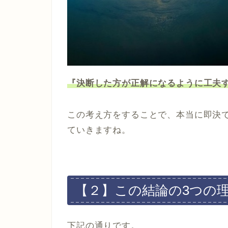
『決断した方が正解になるように工夫
この考え方をすることで、本当に即決
ていきますね。
【２】この結論の3つの
下記の通りです。