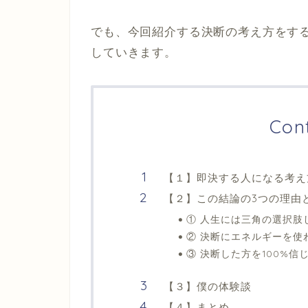
でも、今回紹介する決断の考え方をす
していきます。
Con
【１】即決する人になる考え
【２】この結論の3つの理由
① 人生には三角の選択肢
② 決断にエネルギーを使
③ 決断した方を100%信
【３】僕の体験談
【４】まとめ