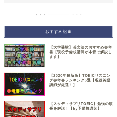
おすすめ記事
【大学受験】英文法のおすすめ参考
書【現役予備校講師が本音で解説し
ます】
【2020年最新版】TOEICリスニン
グ参考書ランキング5選【現役英語
講師が厳選！】
【スタディサプリTOEIC】勉強の順
番を解説！【by予備校講師】