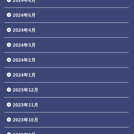
2024年6月
2024年5月
2024年4月
2024年3月
2024年2月
2024年1月
2023年12月
2023年11月
2023年10月