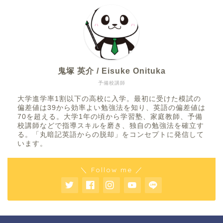
鬼塚 英介 / Eisuke Onituka
予備校講師
大学進学率1割以下の高校に入学。最初に受けた模試の
偏差値は39から効率よい勉強法を知り、英語の偏差値は
70を超える。大学1年の頃から学習塾、家庭教師、予備
校講師などで指導スキルを磨き、独自の勉強法を確立す
る。「丸暗記英語からの脱却」をコンセプトに発信して
います。
＼ Follow me ／