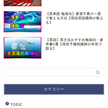
【英単語 勉強法】復習不要の一度
で覚える方法【現役英語講師が教え
る】
【英語】英文法おすすめ勉強法・参
考書5選【現役予備校講師が本音で
語る】
カテゴリー
TOEIC