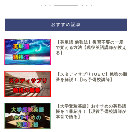
おすすめ記事
【英単語 勉強法】復習不要の一度
で覚える方法【現役英語講師が教え
る】
【スタディサプリTOEIC】勉強の順
番を解説！【by予備校講師】
【大学受験英語】おすすめの英熟語
帳を４冊紹介！【現役予備校講師が
本音で語る】