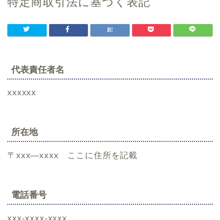
特定商取引法に基づく表記
代表責任者名
xxxxxx
所在地
〒xxx―xxxx ここに住所を記載
電話番号
xxx-xxxx-xxxx