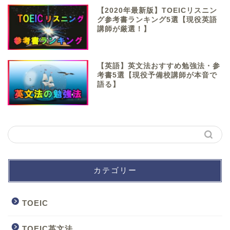
【2020年最新版】TOEICリスニン
グ参考書ランキング5選【現役英語
講師が厳選！】
【英語】英文法おすすめ勉強法・参
考書5選【現役予備校講師が本音で
語る】
カテゴリー
TOEIC
TOEIC英文法