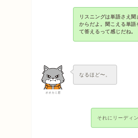
リスニングは単語さえ聞
からだよ。聞こえる単語
て答えるって感じだね。
なるほど〜。
オオカミ君
それにリーディ