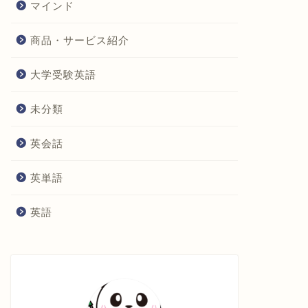
マインド
商品・サービス紹介
大学受験英語
未分類
英会話
英単語
英語