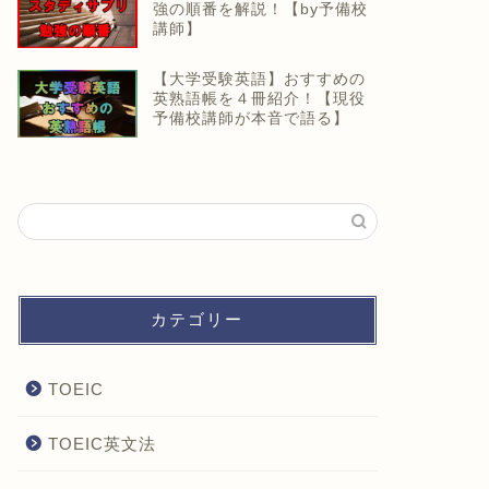
強の順番を解説！【by予備校
講師】
【大学受験英語】おすすめの
英熟語帳を４冊紹介！【現役
予備校講師が本音で語る】
カテゴリー
TOEIC
TOEIC英文法