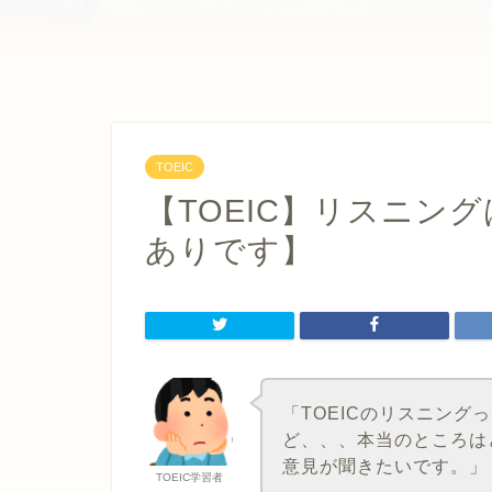
TOEIC
【TOEIC】リスニン
ありです】
「TOEICのリスニング
ど、、、本当のところは
意見が聞きたいです。」
TOEIC学習者