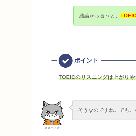
結論から言うと、
TOE
TOEICのリスニングは上がり
そうなのですね。でも、
オオカミ君