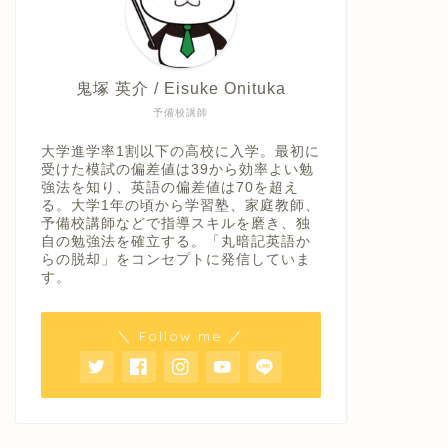
鬼塚 英介 / Eisuke Onituka
予備校講師
大学進学率1割以下の高校に入学。最初に
受けた模試の偏差値は39から効率よい勉
強法を知り、英語の偏差値は70を超え
る。大学1年の頃から学習塾、家庭教師、
予備校講師などで指導スキルを磨き、独
自の勉強法を確立する。「丸暗記英語か
らの脱却」をコンセプトに発信していま
す。
＼ Follow me ／