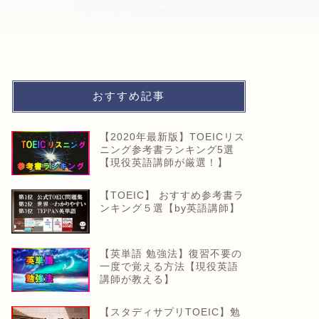
おすすめ記事
【2020年最新版】TOEICリス
ニング参考書ランキング5選
【現役英語講師が厳選！】
【TOEIC】 おすすめ参考書ラ
ンキング５選【by英語講師】
【英単語 勉強法】復習不要の
一度で覚える方法【現役英語
講師が教える】
【スタディサプリTOEIC】勉