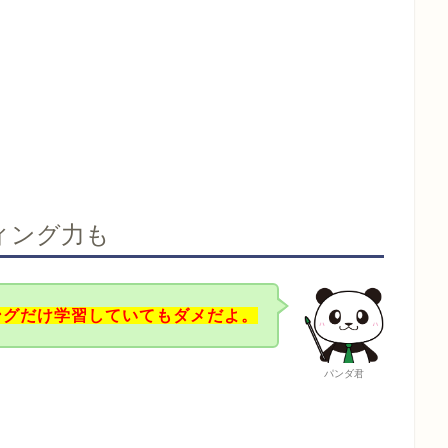
ィング力も
ングだけ学習していてもダメだよ。
パンダ君