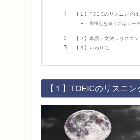
【１】TOEICのリスニング
・高得点を狙うにはリー
【２】単語・文法→リスニン
【３】おわりに
【１】TOEICのリスニ