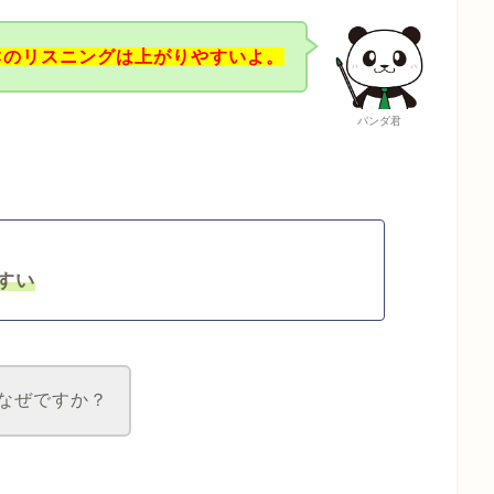
ICのリスニングは上がりやすいよ。
パンダ君
やすい
なぜですか？