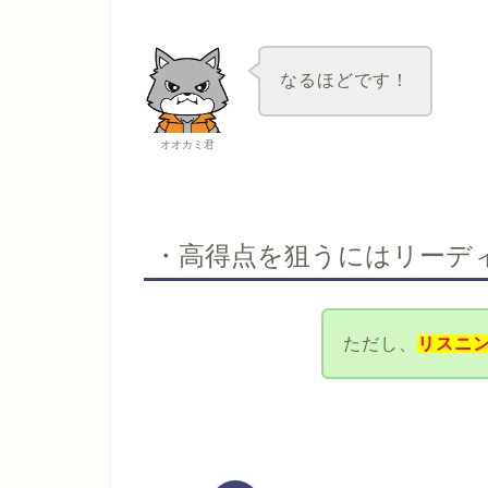
なるほどです！
オオカミ君
・高得点を狙うにはリーデ
ただし、
リスニ