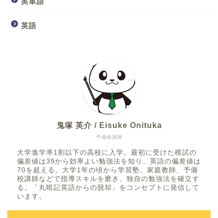
英単語
英語
鬼塚 英介 / Eisuke Onituka
予備校講師
大学進学率1割以下の高校に入学。最初に受けた模試の
偏差値は39から効率よい勉強法を知り、英語の偏差値は
70を超える。大学1年の頃から学習塾、家庭教師、予備
校講師などで指導スキルを磨き、独自の勉強法を確立す
る。「丸暗記英語からの脱却」をコンセプトに発信して
います。