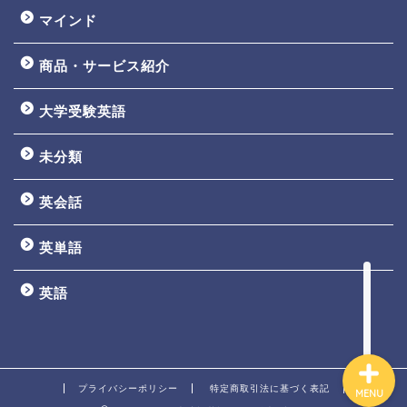
マインド
商品・サービス紹介
大学受験英語
TOEIC3ヵ月で800点講座
未分類
英文法一覧
英会話
鬼塚の教材一覧
英単語
プロフィール
英語
プライバシーポリシー
特定商取引法に基づく表記
MENU