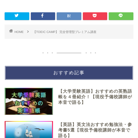
HOME
【TOEIC CAMP】 完全管理型プレミアム講座
おすすめ記事
【大学受験英語】おすすめの英熟語
帳を４冊紹介！【現役予備校講師が
本音で語る】
【英語】英文法おすすめ勉強法・参
考書5選【現役予備校講師が本音で
語る】