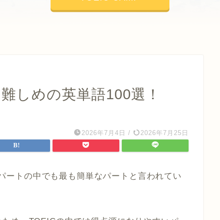
出る難しめの英単語100選！
2026年7月4日
/
2026年7月25日
、全7パートの中でも最も簡単なパートと言われてい