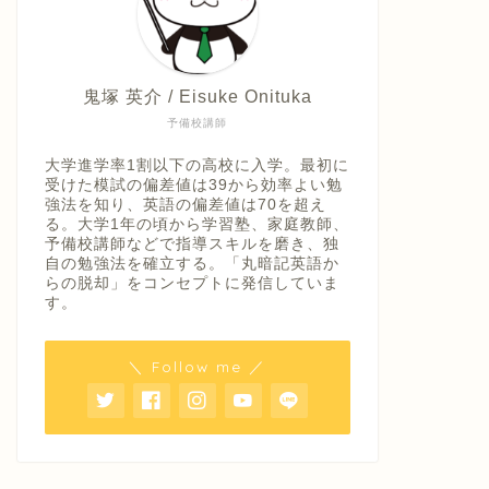
鬼塚 英介 / Eisuke Onituka
予備校講師
大学進学率1割以下の高校に入学。最初に
受けた模試の偏差値は39から効率よい勉
強法を知り、英語の偏差値は70を超え
る。大学1年の頃から学習塾、家庭教師、
予備校講師などで指導スキルを磨き、独
自の勉強法を確立する。「丸暗記英語か
らの脱却」をコンセプトに発信していま
す。
＼ Follow me ／