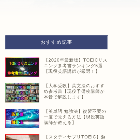
おすすめ記事
【2020年最新版】TOEICリス
ニング参考書ランキング5選
【現役英語講師が厳選！】
【大学受験】英文法のおすす
め参考書【現役予備校講師が
本音で解説します】
【英単語 勉強法】復習不要の
一度で覚える方法【現役英語
講師が教える】
【スタディサプリTOEIC】勉