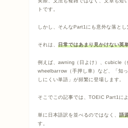
実際、文法も複雑ではなく、文章も短い
トです。
しかし、そんなPart1にも意外な落と
それは、
日常ではあまり見かけない英
例えば、awning（日よけ）、cubicl
wheelbarrow（手押し車）など、
しにくい単語」が頻繁に登場します。
そこでこの記事では、TOEIC Part
単に日本語訳を並べるのではなく、
語
す。