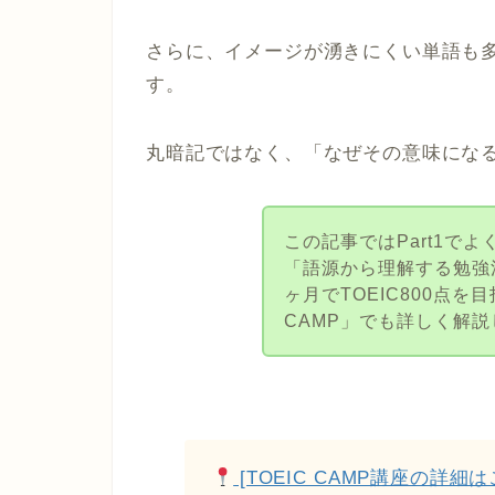
さらに、イメージが湧きにくい単語も
す。
丸暗記ではなく、「なぜその意味にな
この記事ではPart1で
「語源から理解する勉強
ヶ月でTOEIC800点を
CAMP」でも詳しく解
[TOEIC CAMP講座の詳細は