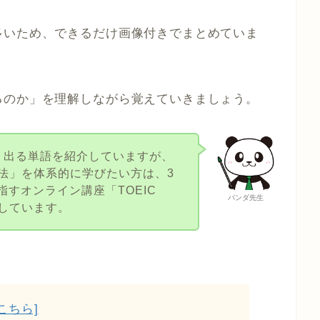
多いため、できるだけ画像付きでまとめていま
るのか」を理解しながら覚えていきましょう。
よく出る単語を紹介していますが、
法」を体系的に学びたい方は、3
目指すオンライン講座「TOEIC
パンダ先生
説しています。
こちら]