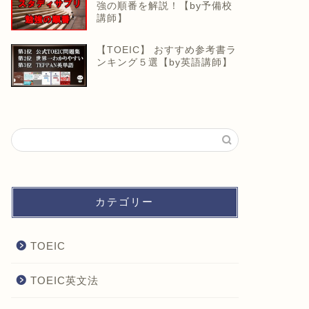
強の順番を解説！【by予備校
講師】
【TOEIC】 おすすめ参考書ラ
ンキング５選【by英語講師】
カテゴリー
TOEIC
TOEIC英文法