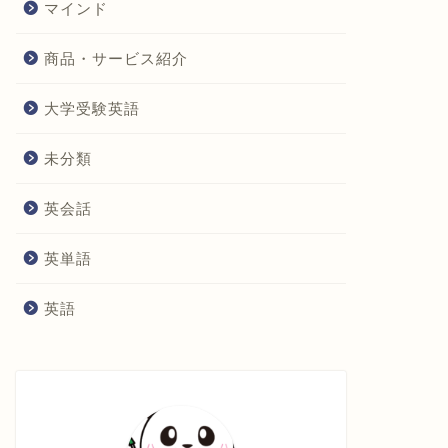
マインド
商品・サービス紹介
大学受験英語
未分類
英会話
英単語
英語