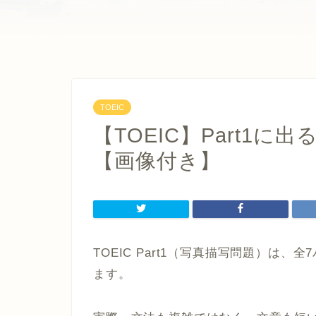
TOEIC
【TOEIC】Part1に
【画像付き】
TOEIC Part1（写真描写問題）は
ます。