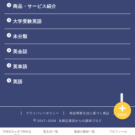
商品・サービス紹介
大学受験英語
TOEIC3ヵ月で800点講座
未分類
英文法一覧
英会話
鬼塚の教材一覧
英単語
プロフィール
英語
プライバシーポリシー
特定商取引法に基づく表記
MENU
2017–2026 丸暗記英語からの脱却ブログ
TOEIC3ヵ月で800点
英文法一覧
鬼塚の教材一覧
プロフィール