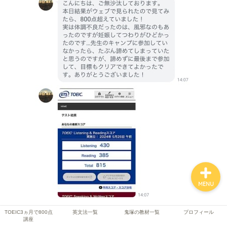
TOEIC3ヵ月で800点講座
英文法一覧
鬼塚の教材一覧
プロフィール
MENU
TOEIC3ヵ月で800点
英文法一覧
鬼塚の教材一覧
プロフィール
講座