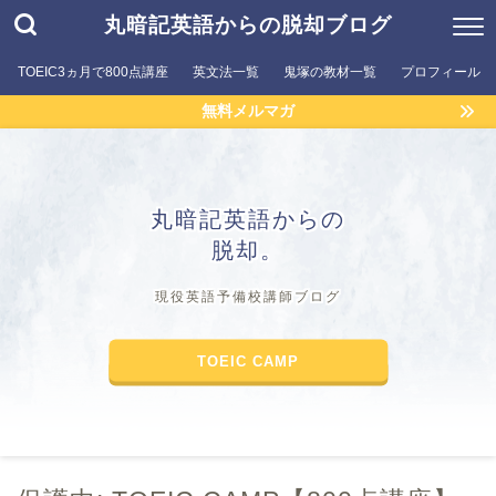
丸暗記英語からの脱却ブログ
TOEIC3ヵ月で800点講座
英文法一覧
鬼塚の教材一覧
プロフィール
無料メルマガ
丸暗記英語からの
脱却。
現役英語予備校講師ブログ
TOEIC CAMP