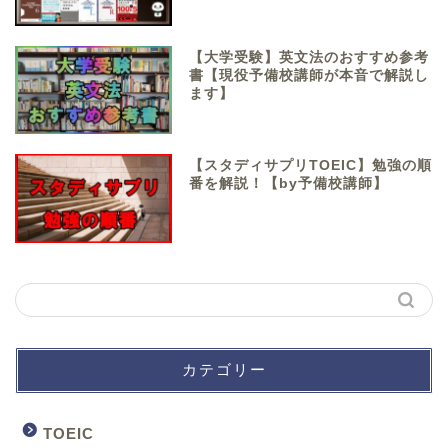
【大学受験】英文法のおすすめ参考
書【現役予備校講師が本音で解説し
ます】
【スタディサプリTOEIC】勉強の順
番を解説！【by予備校講師】
カテゴリー
TOEIC