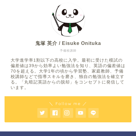
鬼塚 英介 / Eisuke Onituka
予備校講師
大学進学率1割以下の高校に入学。最初に受けた模試の
偏差値は39から効率よい勉強法を知り、英語の偏差値は
70を超える。大学1年の頃から学習塾、家庭教師、予備
校講師などで指導スキルを磨き、独自の勉強法を確立す
る。「丸暗記英語からの脱却」をコンセプトに発信して
います。
＼ Follow me ／