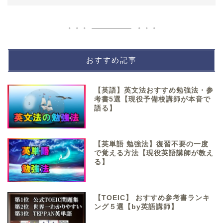
おすすめ記事
【英語】英文法おすすめ勉強法・参
考書5選【現役予備校講師が本音で
語る】
【英単語 勉強法】復習不要の一度
で覚える方法【現役英語講師が教え
る】
【TOEIC】 おすすめ参考書ランキ
ング５選【by英語講師】